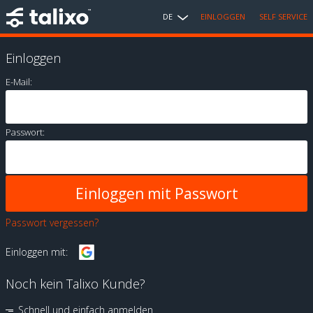
DE
EINLOGGEN
SELF SERVICE
Einloggen
E-Mail:
Passwort:
Passwort vergessen?
Einloggen mit:
Noch kein Talixo Kunde?
Schnell und einfach anmelden