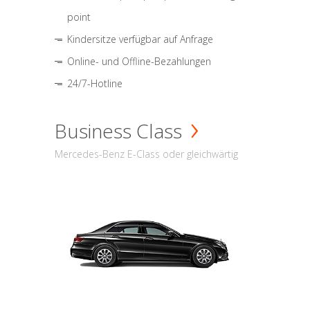
point
Kindersitze verfügbar auf Anfrage
Online- und Offline-Bezahlungen
24/7-Hotline
Business Class
Mercedes-Benz E-Class oder gleichwärtig