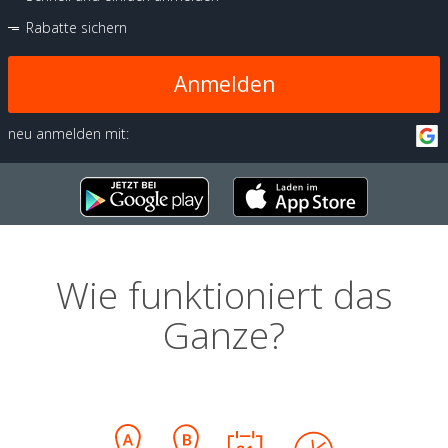
Rabatte sichern
Anmelden
neu anmelden mit:
Wie funktioniert das
Ganze?