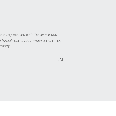
re very pleased with the service and
 happily use it again when we are next
rmany.
T. M.