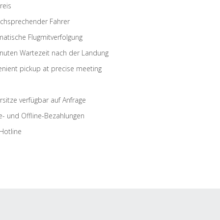
reis
schsprechender Fahrer
atische Flugmitverfolgung
nuten Wartezeit nach der Landung
nient pickup at precise meeting
rsitze verfügbar auf Anfrage
e- und Offline-Bezahlungen
Hotline