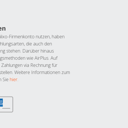
en
lixo-Firmenkonto nutzen, haben
hlungsarten, die auch den
ung stehen. Darüber hinaus
ngsmethoden wie AirPlus. Auf
 Zahlungen via Rechnung für
tellen. Weitere Informationen zum
n Sie
hier
.