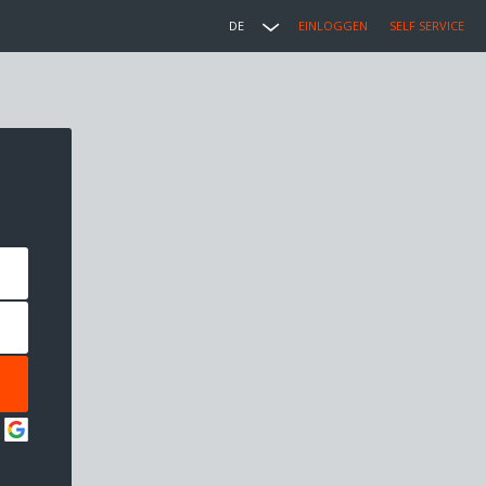
DE
EINLOGGEN
SELF SERVICE
: