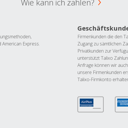
Wie kann ich zahlen?
Geschäftskund
ahlungsmethoden,
Firmenkunden die den Ta
nd American Express.
Zugang zu sämtlichen Za
Privatkunden zur Verfüg
unterstützt Talixo Zahlu
Anfrage können wir auch
unsere Firmenkunden ers
Talixo-Firmkonto erhalte