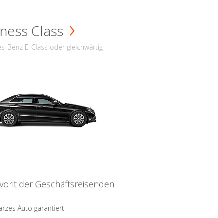
ness Class
s-Benz E-Class oder gleichwärtig
vorit der Geschäftsreisenden
rzes Auto garantiert