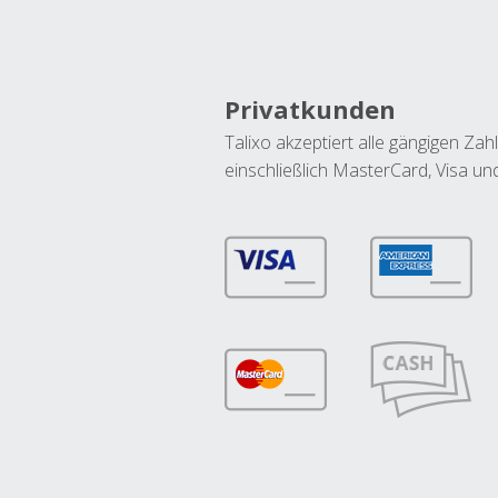
Privatkunden
Talixo akzeptiert alle gängigen Z
einschließlich MasterCard, Visa u