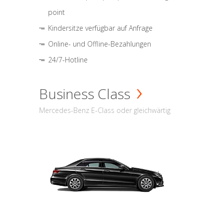
point
Kindersitze verfügbar auf Anfrage
Online- und Offline-Bezahlungen
24/7-Hotline
Business Class
Mercedes-Benz E-Class oder gleichwärtig