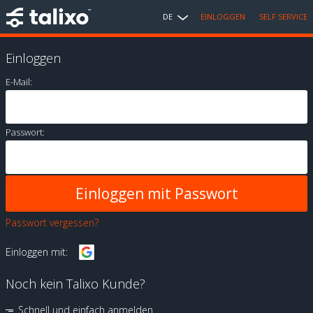
DE
EINLOGGEN
SELF SERVICE
Einloggen
E-Mail:
Passwort:
Passwort vergessen?
Einloggen mit:
Noch kein Talixo Kunde?
Schnell und einfach anmelden