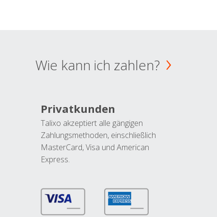
Wie kann ich zahlen?
Privatkunden
Talixo akzeptiert alle gängigen
Zahlungsmethoden, einschließlich
MasterCard, Visa und American
Express.