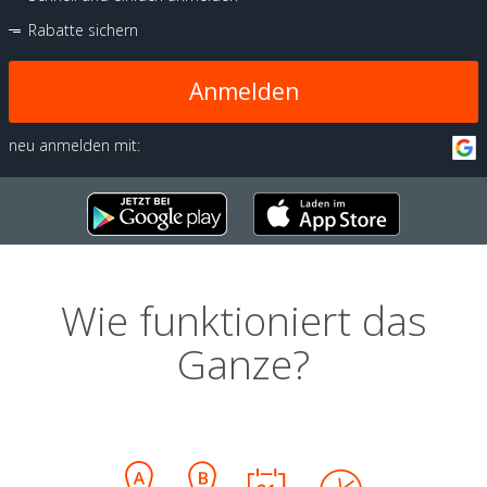
Rabatte sichern
Anmelden
neu anmelden mit:
Wie funktioniert das
Ganze?