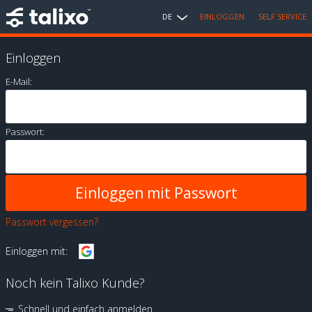
DE
EINLOGGEN
SELF SERVICE
Einloggen
E-Mail:
Passwort:
Passwort vergessen?
Einloggen mit:
Noch kein Talixo Kunde?
Schnell und einfach anmelden