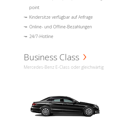
point
Kindersitze verfügbar auf Anfrage
Online- und Offline-Bezahlungen
24/7-Hotline
Business Class
Mercedes-Benz E-Class oder gleichwärtig