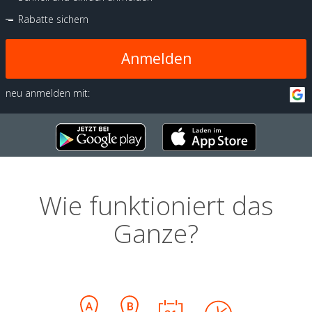
Rabatte sichern
Anmelden
neu anmelden mit:
Wie funktioniert das
Ganze?