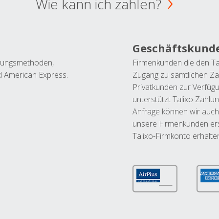
Wie kann ich zahlen?
Geschäftskund
ahlungsmethoden,
Firmenkunden die den Ta
nd American Express.
Zugang zu sämtlichen Za
Privatkunden zur Verfüg
unterstützt Talixo Zahlu
Anfrage können wir auch
unsere Firmenkunden ers
Talixo-Firmkonto erhalte