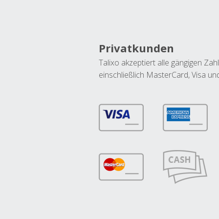
Privatkunden
Talixo akzeptiert alle gängigen Z
einschließlich MasterCard, Visa u