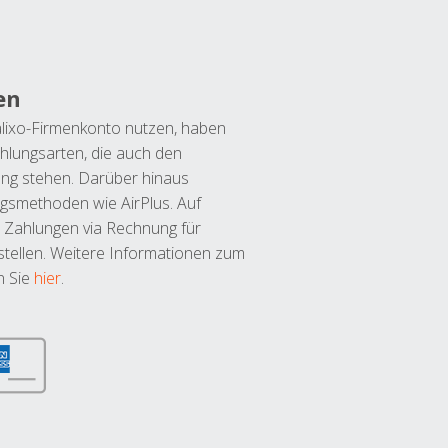
en
lixo-Firmenkonto nutzen, haben
hlungsarten, die auch den
ung stehen. Darüber hinaus
ngsmethoden wie AirPlus. Auf
 Zahlungen via Rechnung für
tellen. Weitere Informationen zum
n Sie
hier
.