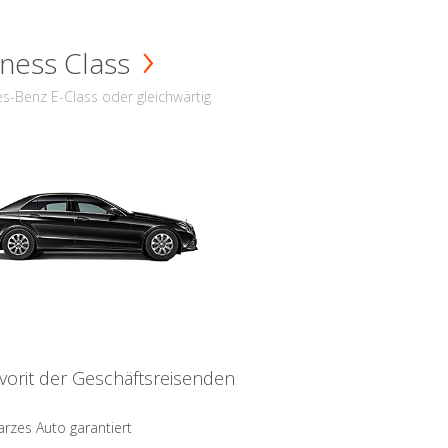
ness Class
s-Benz E-Class oder gleichwärtig
vorit der Geschäftsreisenden
rzes Auto garantiert