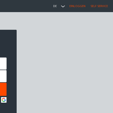
DE
EINLOGGEN
SELF SERVICE
: