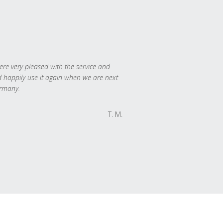
re very pleased with the service and
 happily use it again when we are next
rmany.
T. M.