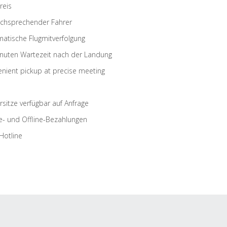
reis
schsprechender Fahrer
atische Flugmitverfolgung
nuten Wartezeit nach der Landung
nient pickup at precise meeting
rsitze verfügbar auf Anfrage
e- und Offline-Bezahlungen
Hotline