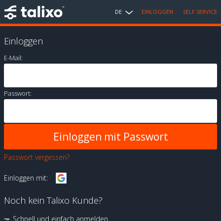
DE
EINLOGGEN
SELF SERVICE
Einloggen
E-Mail:
Passwort:
Passwort vergessen?
Einloggen mit:
Noch kein Talixo Kunde?
Schnell und einfach anmelden