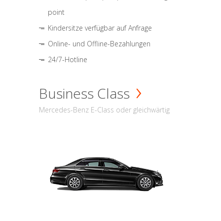
point
Kindersitze verfügbar auf Anfrage
Online- und Offline-Bezahlungen
24/7-Hotline
Business Class
Mercedes-Benz E-Class oder gleichwärtig