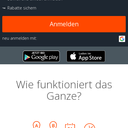
Rabatte sichern
Anmelden
neu anmelden mit:
Wie funktioniert das
Ganze?