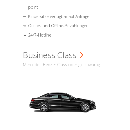
point
Kindersitze verfügbar auf Anfrage
Online- und Offline-Bezahlungen
24/7-Hotline
Business Class
Mercedes-Benz E-Class oder gleichwärtig