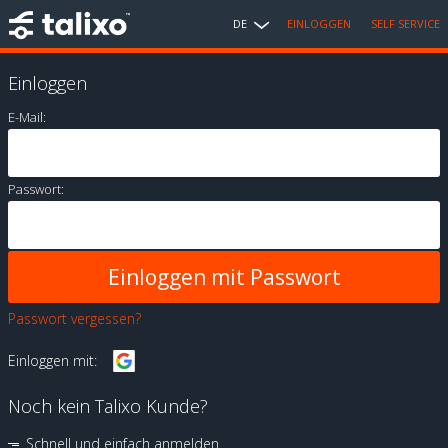
DE
EINLOGGEN
SELF SERVICE
Einloggen
E-Mail:
Passwort:
Passwort vergessen?
Einloggen mit:
Noch kein Talixo Kunde?
Schnell und einfach anmelden