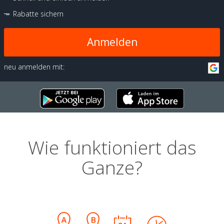
Rabatte sichern
Anmelden
neu anmelden mit:
Wie funktioniert das
Ganze?