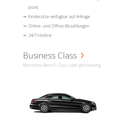
point
Kindersitze verfügbar auf Anfrage
Online- und Offline-Bezahlungen
24/7-Hotline
Business Class
Mercedes-Benz E-Class oder gleichwärtig