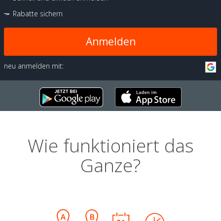
Rabatte sichern
Anmelden
neu anmelden mit:
Wie funktioniert das
Ganze?