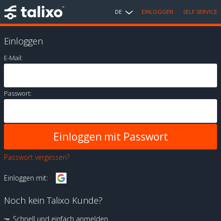
DE
EINLOGGEN
SELF SERVICE
Einloggen
E-Mail:
Passwort:
Passwort vergessen?
Einloggen mit:
Noch kein Talixo Kunde?
Schnell und einfach anmelden