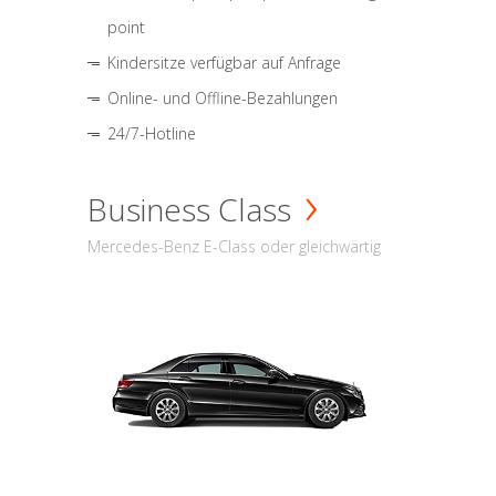
point
Kindersitze verfügbar auf Anfrage
Online- und Offline-Bezahlungen
24/7-Hotline
Business Class
Mercedes-Benz E-Class oder gleichwärtig