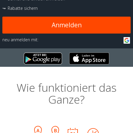
Rabatte sichern
Anmelden
neu anmelden mit:
Wie funktioniert das
Ganze?