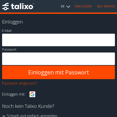
DE
EINLOGGEN
SELF SERVICE
Einloggen
E-Mail:
Passwort:
Passwort vergessen?
Einloggen mit:
Noch kein Talixo Kunde?
Schnell und einfach anmelden