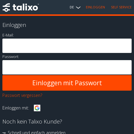
DE
EINLOGGEN
SELF SERVICE
Einloggen
E-Mail:
Passwort:
Passwort vergessen?
Einloggen mit:
Noch kein Talixo Kunde?
Schnell und einfach anmelden