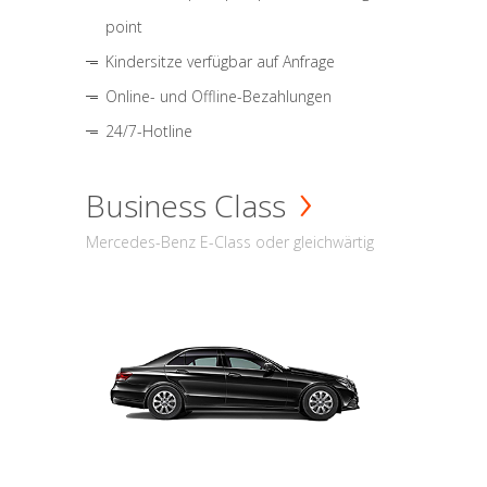
point
Kindersitze verfügbar auf Anfrage
Online- und Offline-Bezahlungen
24/7-Hotline
Business Class
Mercedes-Benz E-Class oder gleichwärtig