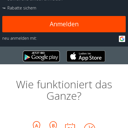
Rabatte sichern
Anmelden
neu anmelden mit:
Wie funktioniert das
Ganze?