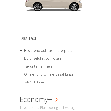
Das Taxi
Basierend auf Taxameterpreis
Durchgeführt von lokalen
Taxiunternehmen
Online- und Offline-Bezahlungen
24/7-Hotline
Economy+
Toyota Prius Plus oder gleichwertig