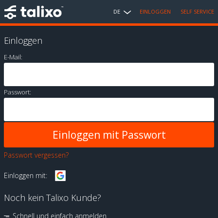
DE
EINLOGGEN
SELF SERVICE
Einloggen
E-Mail:
Passwort:
Passwort vergessen?
Einloggen mit:
Noch kein Talixo Kunde?
Schnell und einfach anmelden