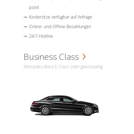
point
Kindersitze verfügbar auf Anfrage
Online- und Offline-Bezahlungen
24/7-Hotline
Business Class
Mercedes-Benz E-Class oder gleichwärtig