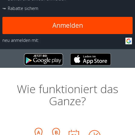
Rabatte sichern
Anmelden
neu anmelden mit:
Wie funktioniert das
Ganze?