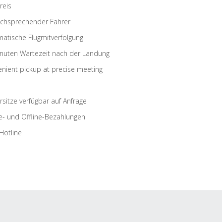
reis
schsprechender Fahrer
atische Flugmitverfolgung
nuten Wartezeit nach der Landung
nient pickup at precise meeting
rsitze verfügbar auf Anfrage
e- und Offline-Bezahlungen
Hotline