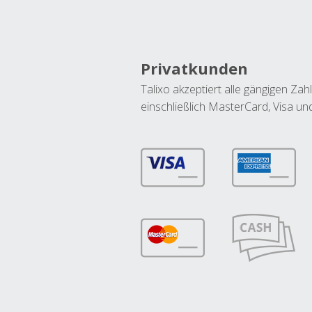
Privatkunden
Talixo akzeptiert alle gängigen Z
einschließlich MasterCard, Visa u