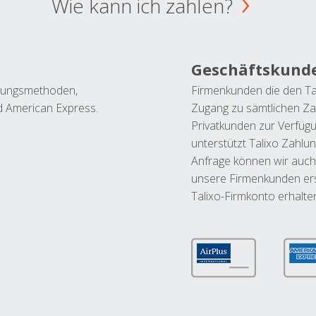
Wie kann ich zahlen?
Geschäftskund
ahlungsmethoden,
Firmenkunden die den Ta
nd American Express.
Zugang zu sämtlichen Za
Privatkunden zur Verfüg
unterstützt Talixo Zahlu
Anfrage können wir auch
unsere Firmenkunden ers
Talixo-Firmkonto erhalte