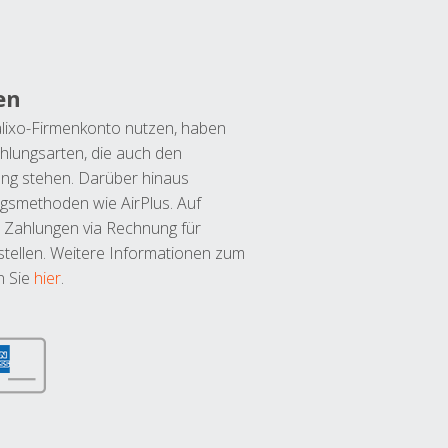
en
lixo-Firmenkonto nutzen, haben
hlungsarten, die auch den
ung stehen. Darüber hinaus
ngsmethoden wie AirPlus. Auf
 Zahlungen via Rechnung für
tellen. Weitere Informationen zum
n Sie
hier
.