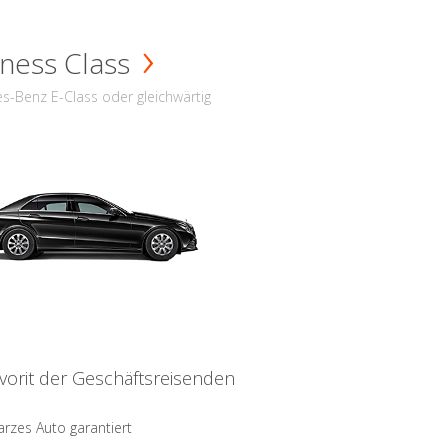
ness Class
s-Benz E-Class oder gleichwärtig
vorit der Geschäftsreisenden
rzes Auto garantiert