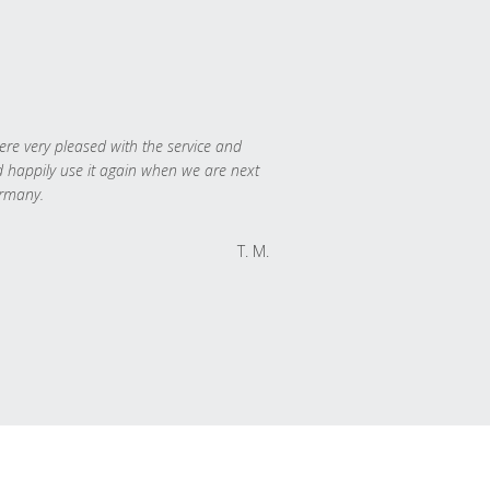
re very pleased with the service and
 happily use it again when we are next
rmany.
T. M.