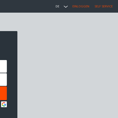
DE
EINLOGGEN
SELF SERVICE
: