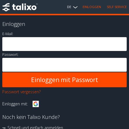
DE
EINLOGGEN
SELF SERVICE
Einloggen
E-Mail:
Passwort:
Passwort vergessen?
Einloggen mit:
Noch kein Talixo Kunde?
Schnell und einfach anmelden