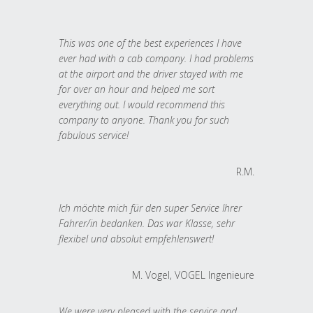
This was one of the best experiences I have
ever had with a cab company. I had problems
at the airport and the driver stayed with me
for over an hour and helped me sort
everything out. I would recommend this
company to anyone. Thank you for such
fabulous service!
R.M.
Ich möchte mich für den super Service Ihrer
Fahrer/in bedanken. Das war Klasse, sehr
flexibel und absolut empfehlenswert!
M. Vogel, VOGEL Ingenieure
We were very pleased with the service and