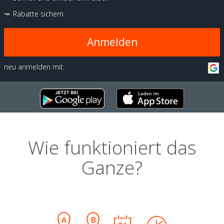
Rabatte sichern
Anmelden
neu anmelden mit:
Wie funktioniert das
Ganze?