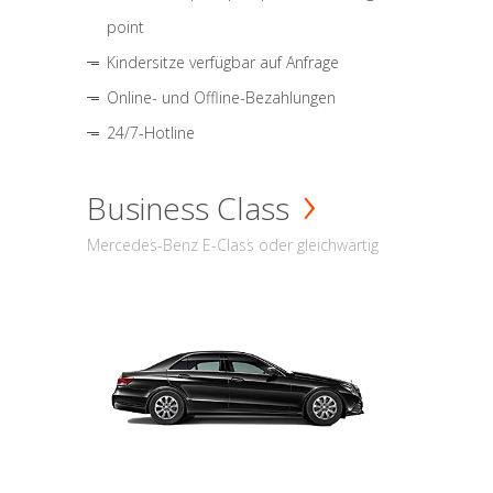
point
Kindersitze verfügbar auf Anfrage
Online- und Offline-Bezahlungen
24/7-Hotline
Business Class
Mercedes-Benz E-Class oder gleichwärtig