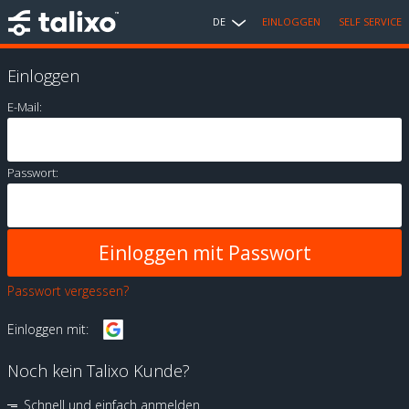
DE
EINLOGGEN
SELF SERVICE
Einloggen
E-Mail:
Passwort:
Passwort vergessen?
Einloggen mit:
Noch kein Talixo Kunde?
Schnell und einfach anmelden