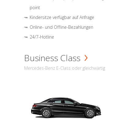
point
Kindersitze verfügbar auf Anfrage
Online- und Offline-Bezahlungen
24/7-Hotline
Business Class
Mercedes-Benz E-Class oder gleichwärtig