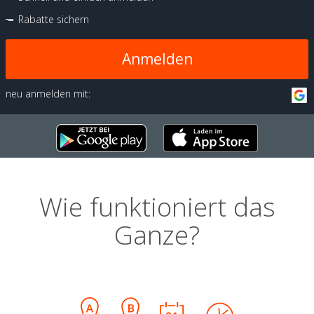
Rabatte sichern
Anmelden
neu anmelden mit:
Wie funktioniert das
Ganze?