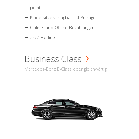
point
Kindersitze verfügbar auf Anfrage
Online- und Offline-Bezahlungen
24/7-Hotline
Business Class
Mercedes-Benz E-Class oder gleichwärtig