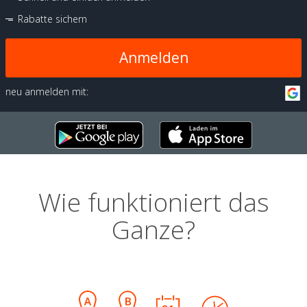
Rabatte sichern
Anmelden
neu anmelden mit:
Wie funktioniert das
Ganze?