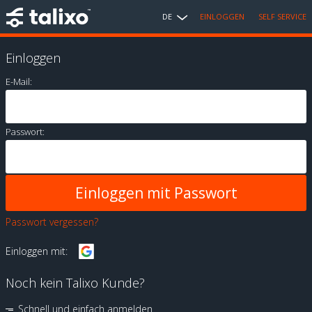
DE
EINLOGGEN
SELF SERVICE
Einloggen
E-Mail:
Passwort:
Passwort vergessen?
Einloggen mit:
Noch kein Talixo Kunde?
Schnell und einfach anmelden