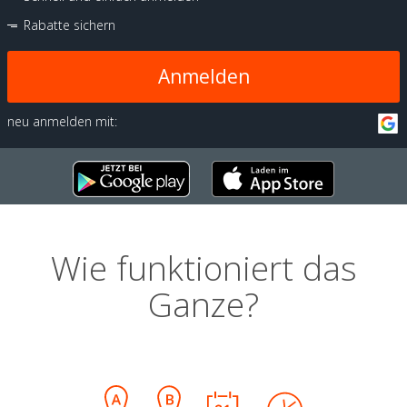
Rabatte sichern
Anmelden
neu anmelden mit:
Wie funktioniert das
Ganze?