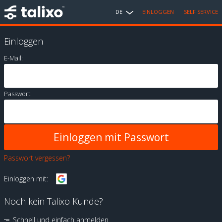
DE
EINLOGGEN
SELF SERVICE
Einloggen
E-Mail:
Passwort:
Passwort vergessen?
Einloggen mit:
Noch kein Talixo Kunde?
Schnell und einfach anmelden