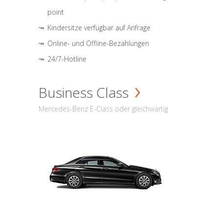
point
Kindersitze verfügbar auf Anfrage
Online- und Offline-Bezahlungen
24/7-Hotline
Business Class
Mercedes-Benz E-Class oder gleichwärtig