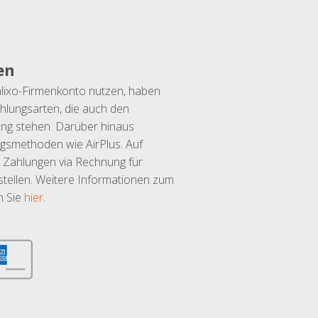
en
lixo-Firmenkonto nutzen, haben
hlungsarten, die auch den
ung stehen. Darüber hinaus
ngsmethoden wie AirPlus. Auf
 Zahlungen via Rechnung für
tellen. Weitere Informationen zum
n Sie
hier
.