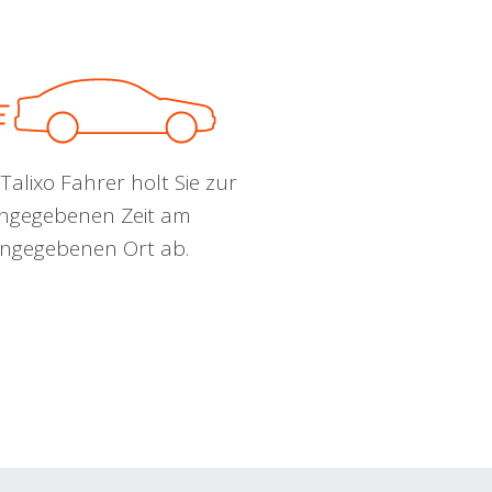
Talixo Fahrer holt Sie zur
ngegebenen Zeit am
ngegebenen Ort ab.