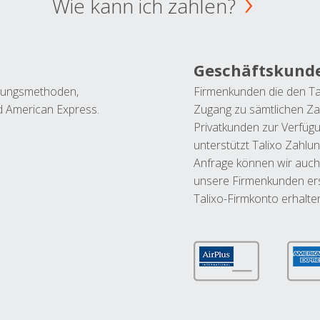
Wie kann ich zahlen?
Geschäftskund
ahlungsmethoden,
Firmenkunden die den Ta
nd American Express.
Zugang zu sämtlichen Za
Privatkunden zur Verfüg
unterstützt Talixo Zahlu
Anfrage können wir auch
unsere Firmenkunden ers
Talixo-Firmkonto erhalte