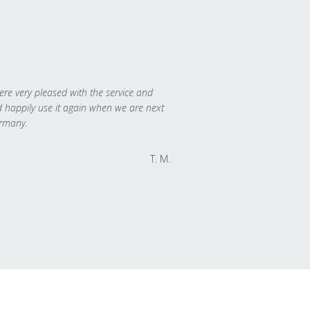
re very pleased with the service and
 happily use it again when we are next
rmany.
T. M.