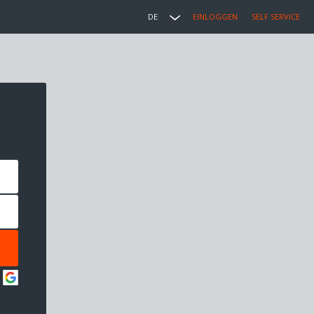
DE
EINLOGGEN
SELF SERVICE
: