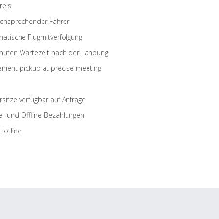
reis
schsprechender Fahrer
atische Flugmitverfolgung
nuten Wartezeit nach der Landung
nient pickup at precise meeting
rsitze verfügbar auf Anfrage
e- und Offline-Bezahlungen
Hotline