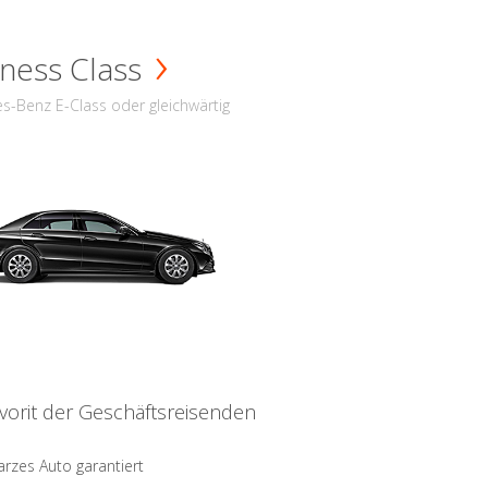
ness Class
s-Benz E-Class oder gleichwärtig
vorit der Geschäftsreisenden
rzes Auto garantiert