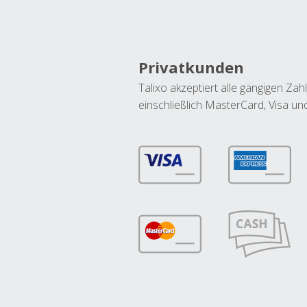
Privatkunden
Talixo akzeptiert alle gängigen Z
einschließlich MasterCard, Visa u