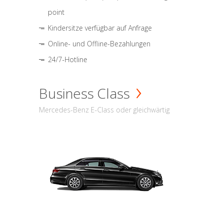
point
Kindersitze verfügbar auf Anfrage
Online- und Offline-Bezahlungen
24/7-Hotline
Business Class
Mercedes-Benz E-Class oder gleichwärtig