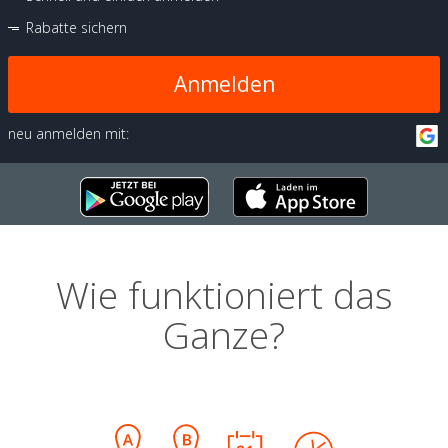
Rabatte sichern
Anmelden
neu anmelden mit:
Wie funktioniert das
Ganze?