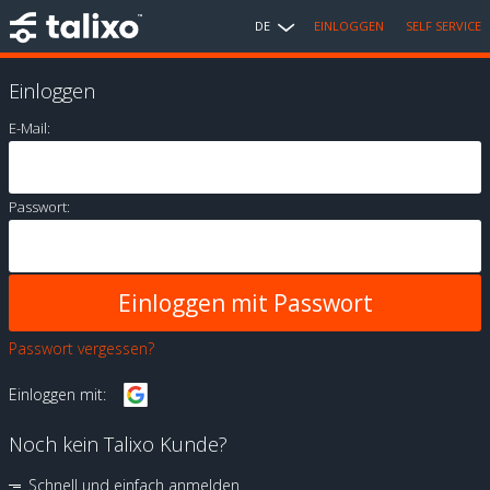
DE
EINLOGGEN
SELF SERVICE
Einloggen
E-Mail:
Passwort:
Passwort vergessen?
Einloggen mit:
Noch kein Talixo Kunde?
Schnell und einfach anmelden