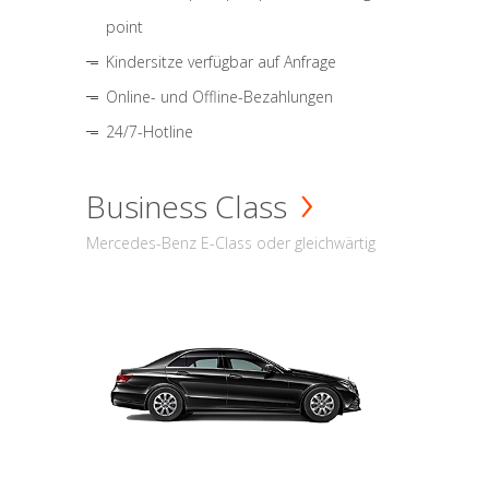
point
Kindersitze verfügbar auf Anfrage
Online- und Offline-Bezahlungen
24/7-Hotline
Business Class
Mercedes-Benz E-Class oder gleichwärtig