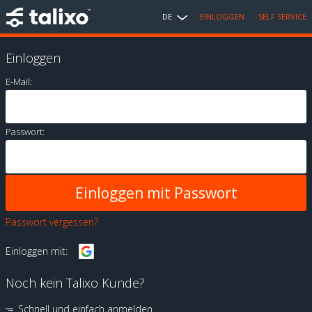
DE
EINLOGGEN
SELF SERVICE
Einloggen
E-Mail:
Passwort:
Passwort vergessen?
Einloggen mit:
Noch kein Talixo Kunde?
Schnell und einfach anmelden