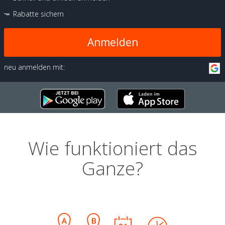
Rabatte sichern
Anmelden
neu anmelden mit:
Wie funktioniert das
Ganze?