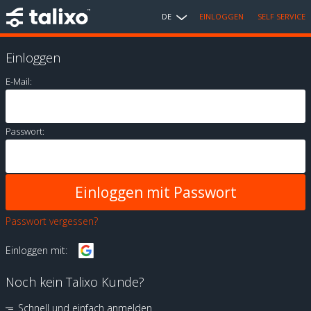
DE
EINLOGGEN
SELF SERVICE
Einloggen
E-Mail:
Passwort:
Passwort vergessen?
Einloggen mit:
Noch kein Talixo Kunde?
Schnell und einfach anmelden