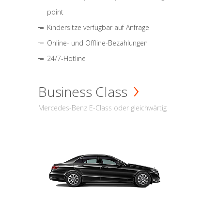
point
Kindersitze verfügbar auf Anfrage
Online- und Offline-Bezahlungen
24/7-Hotline
Business Class
Mercedes-Benz E-Class oder gleichwärtig