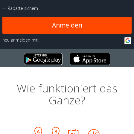
Rabatte sichern
Anmelden
neu anmelden mit:
Wie funktioniert das
Ganze?