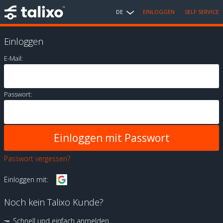
DE
EINLOGGEN
SELF SERVICE
Einloggen
E-Mail:
Passwort:
Passwort vergessen?
Einloggen mit:
Noch kein Talixo Kunde?
Schnell und einfach anmelden