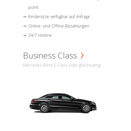
point
Kindersitze verfügbar auf Anfrage
Online- und Offline-Bezahlungen
24/7-Hotline
Business Class
Mercedes-Benz E-Class oder gleichwärtig