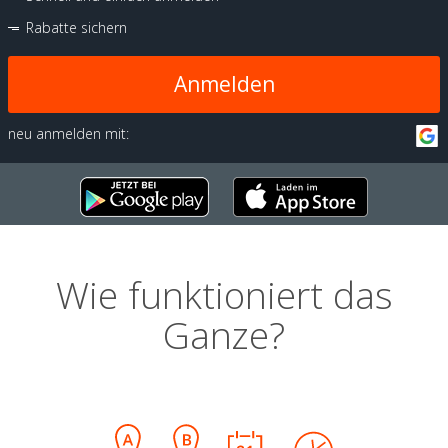
Rabatte sichern
Anmelden
neu anmelden mit:
Wie funktioniert das
Ganze?