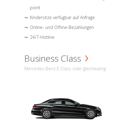
point
Kindersitze verfügbar auf Anfrage
Online- und Offline-Bezahlungen
24/7-Hotline
Business Class
Mercedes-Benz E-Class oder gleichwärtig