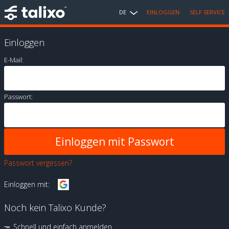
DE
EINLOGGEN
SELF SERVICE
Einloggen
E-Mail:
Passwort:
Passwort vergessen?
Einloggen mit:
Noch kein Talixo Kunde?
Schnell und einfach anmelden