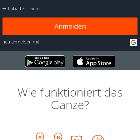
Rabatte sichern
Anmelden
neu anmelden mit:
Wie funktioniert das
Ganze?