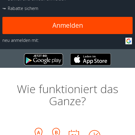
Rabatte sichern
Anmelden
neu anmelden mit:
Wie funktioniert das
Ganze?