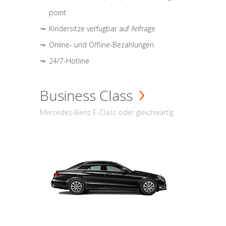
point
Kindersitze verfügbar auf Anfrage
Online- und Offline-Bezahlungen
24/7-Hotline
Business Class
Mercedes-Benz E-Class oder gleichwärtig