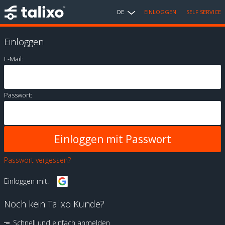
DE
EINLOGGEN
SELF SERVICE
Einloggen
E-Mail:
Passwort:
Passwort vergessen?
Einloggen mit:
Noch kein Talixo Kunde?
Schnell und einfach anmelden