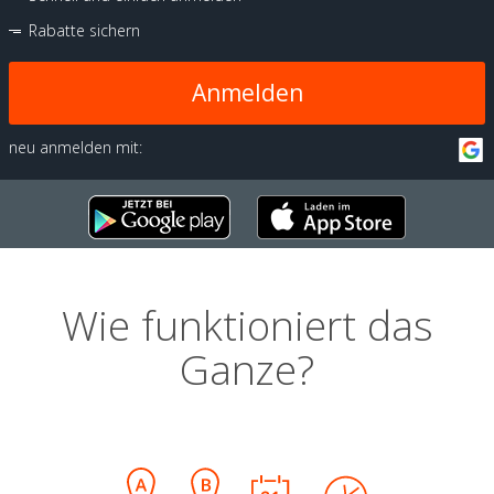
Rabatte sichern
Anmelden
neu anmelden mit:
Wie funktioniert das
Ganze?