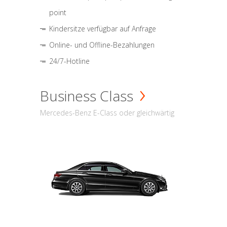
point
Kindersitze verfügbar auf Anfrage
Online- und Offline-Bezahlungen
24/7-Hotline
Business Class
Mercedes-Benz E-Class oder gleichwärtig