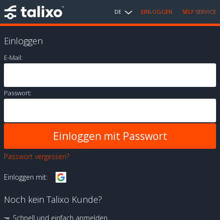
DE
EINLOGGEN
SELF SERVICE
Einloggen
E-Mail:
Passwort:
Passwort vergessen?
Einloggen mit:
Noch kein Talixo Kunde?
Schnell und einfach anmelden