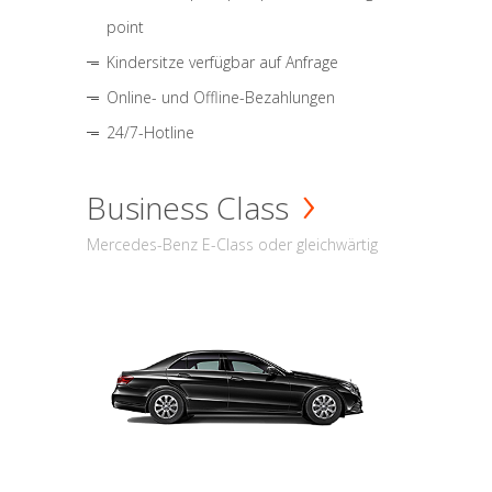
point
Kindersitze verfügbar auf Anfrage
Online- und Offline-Bezahlungen
24/7-Hotline
Business Class
Mercedes-Benz E-Class oder gleichwärtig