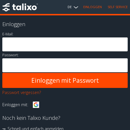
DE
EINLOGGEN
SELF SERVICE
Einloggen
E-Mail:
Passwort:
Passwort vergessen?
Einloggen mit:
Noch kein Talixo Kunde?
Schnell und einfach anmelden