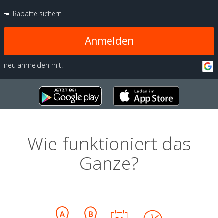
Rabatte sichern
Anmelden
neu anmelden mit:
Wie funktioniert das
Ganze?