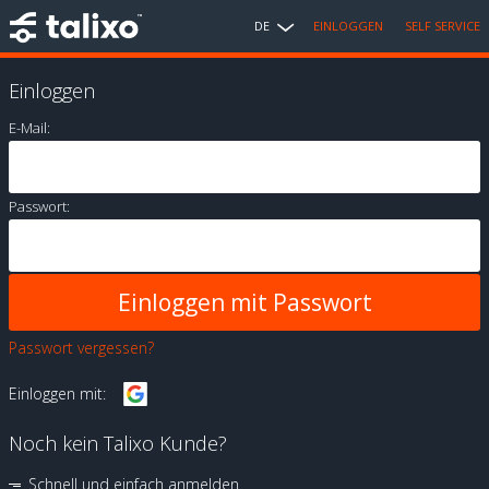
DE
EINLOGGEN
SELF SERVICE
Einloggen
E-Mail:
Passwort:
Passwort vergessen?
Einloggen mit:
Noch kein Talixo Kunde?
Schnell und einfach anmelden