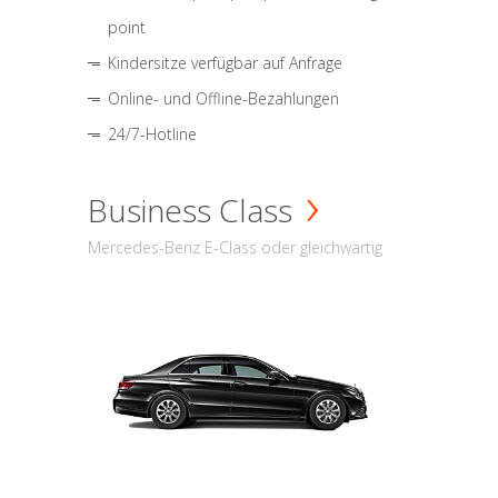
point
Kindersitze verfügbar auf Anfrage
Online- und Offline-Bezahlungen
24/7-Hotline
Business Class
Mercedes-Benz E-Class oder gleichwärtig