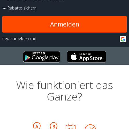
Rabatte sichern
Anmelden
neu anmelden mit:
Wie funktioniert das
Ganze?