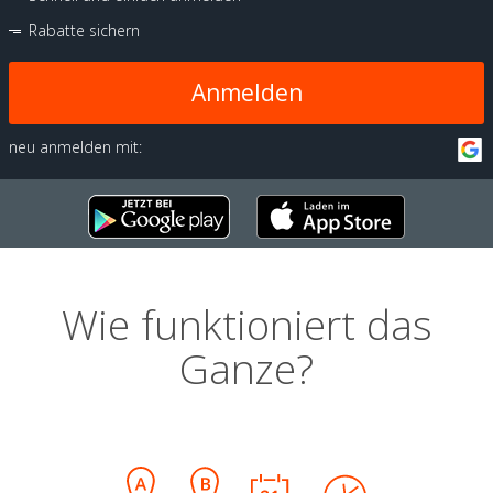
Rabatte sichern
Anmelden
neu anmelden mit:
Wie funktioniert das
Ganze?