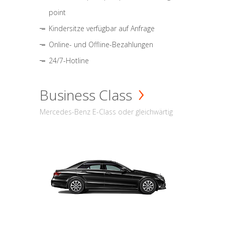
point
Kindersitze verfügbar auf Anfrage
Online- und Offline-Bezahlungen
24/7-Hotline
Business Class
Mercedes-Benz E-Class oder gleichwärtig