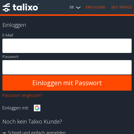
DE
EINLOGGEN
SELF SERVICE
Einloggen
E-Mail:
Passwort:
Passwort vergessen?
Einloggen mit:
Noch kein Talixo Kunde?
Schnell und einfach anmelden