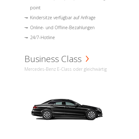
point
Kindersitze verfügbar auf Anfrage
Online- und Offline-Bezahlungen
24/7-Hotline
Business Class
Mercedes-Benz E-Class oder gleichwärtig