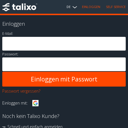
DE
EINLOGGEN
SELF SERVICE
Einloggen
E-Mail:
Passwort:
Passwort vergessen?
Einloggen mit:
Noch kein Talixo Kunde?
Schnell und einfach anmelden