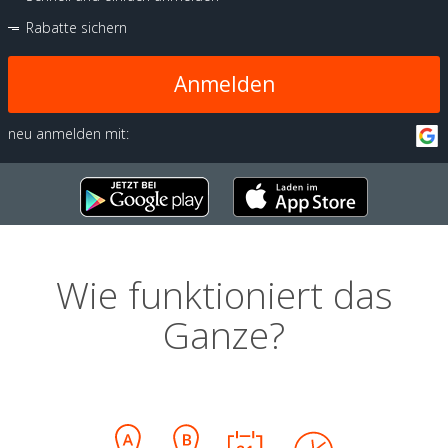
Rabatte sichern
Anmelden
neu anmelden mit:
Wie funktioniert das
Ganze?