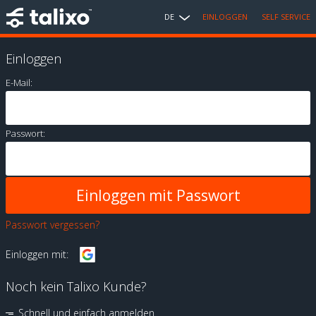
DE
EINLOGGEN
SELF SERVICE
Einloggen
E-Mail:
Passwort:
Passwort vergessen?
Einloggen mit:
Noch kein Talixo Kunde?
Schnell und einfach anmelden