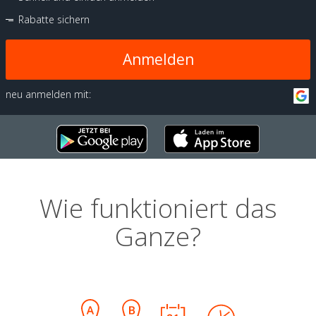
Rabatte sichern
Anmelden
neu anmelden mit:
Wie funktioniert das
Ganze?