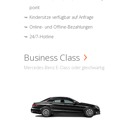
point
Kindersitze verfügbar auf Anfrage
Online- und Offline-Bezahlungen
24/7-Hotline
Business Class
Mercedes-Benz E-Class oder gleichwärtig