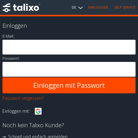
DE
EINLOGGEN
SELF SERVICE
Einloggen
E-Mail:
Passwort:
Passwort vergessen?
Einloggen mit:
Noch kein Talixo Kunde?
Schnell und einfach anmelden