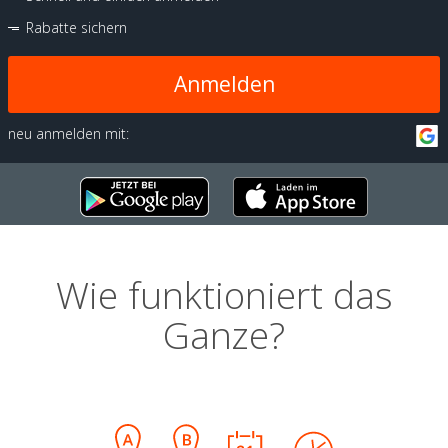
Rabatte sichern
Anmelden
neu anmelden mit:
Wie funktioniert das
Ganze?