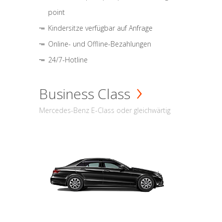
point
Kindersitze verfügbar auf Anfrage
Online- und Offline-Bezahlungen
24/7-Hotline
Business Class
Mercedes-Benz E-Class oder gleichwärtig