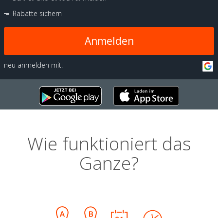
Rabatte sichern
Anmelden
neu anmelden mit:
Wie funktioniert das
Ganze?