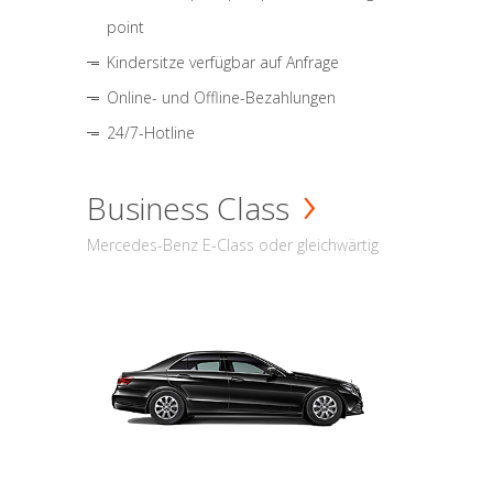
point
Kindersitze verfügbar auf Anfrage
Online- und Offline-Bezahlungen
24/7-Hotline
Business Class
Mercedes-Benz E-Class oder gleichwärtig