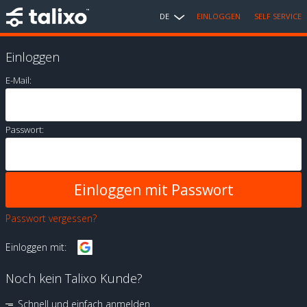
DE
EINLOGGEN
SELF SERVICE
Einloggen
E-Mail:
Passwort:
Passwort vergessen?
Einloggen mit:
Noch kein Talixo Kunde?
Schnell und einfach anmelden