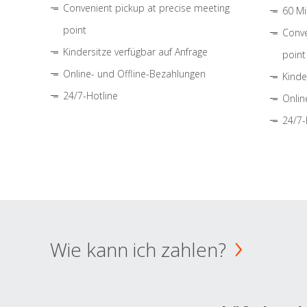
Convenient pickup at precise meeting
60 Mi
point
Conve
Kindersitze verfügbar auf Anfrage
point
Online- und Offline-Bezahlungen
Kinde
24/7-Hotline
Onlin
24/7-
Wie kann ich zahlen?