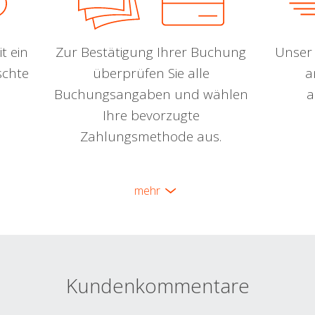
t ein
Zur Bestätigung Ihrer Buchung
Unser 
schte
überprüfen Sie alle
a
Buchungsangaben und wählen
a
Ihre bevorzugte
Zahlungsmethode aus.
mehr
Kundenkommentare