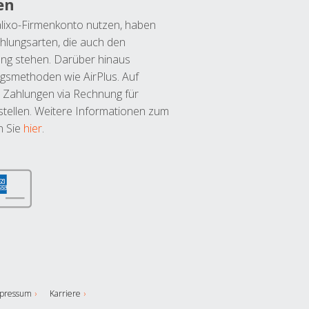
en
lixo-Firmenkonto nutzen, haben
hlungsarten, die auch den
ung stehen. Darüber hinaus
ngsmethoden wie AirPlus. Auf
 Zahlungen via Rechnung für
tellen. Weitere Informationen zum
n Sie
hier
.
pressum
Karriere