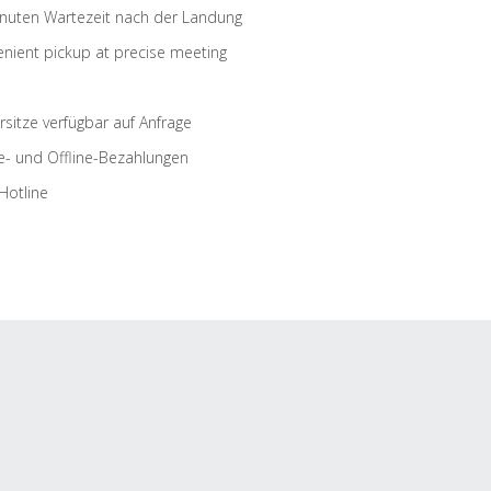
nuten Wartezeit nach der Landung
nient pickup at precise meeting
rsitze verfügbar auf Anfrage
e- und Offline-Bezahlungen
Hotline