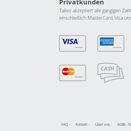
Privatkunden
Talixo akzeptiert alle gängigen Z
einschließlich MasterCard, Visa u
FAQ
Kontakt
Über uns
AGBs - N