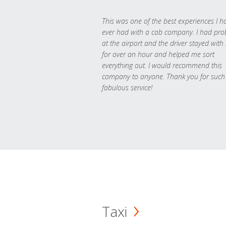
This was one of the best experiences I h
ever had with a cab company. I had pr
at the airport and the driver stayed with
for over an hour and helped me sort
everything out. I would recommend this
company to anyone. Thank you for such
fabulous service!
Taxi