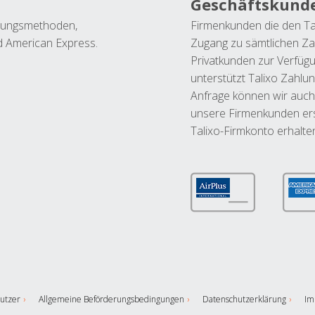
Geschäftskund
ahlungsmethoden,
Firmenkunden die den Ta
nd American Express.
Zugang zu sämtlichen Za
Privatkunden zur Verfüg
unterstützt Talixo Zahlu
Anfrage können wir auch
unsere Firmenkunden ers
Talixo-Firmkonto erhalte
utzer
Allgemeine Beförderungsbedingungen
Datenschutzerklärung
Im