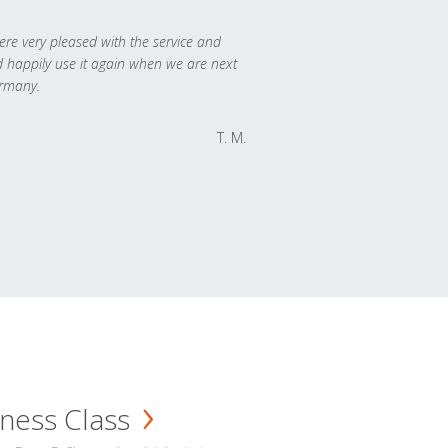
re very pleased with the service and
 happily use it again when we are next
rmany.
T. M.
ness Class