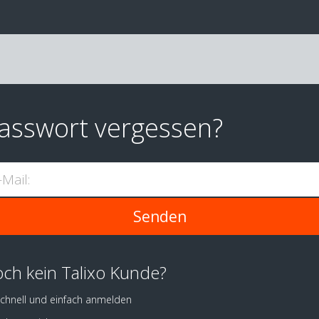
asswort vergessen?
-Mail:
ch kein Talixo Kunde?
chnell und einfach anmelden