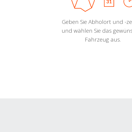
Geben Sie Abholort und -zei
und wählen Sie das gewün
Fahrzeug aus.