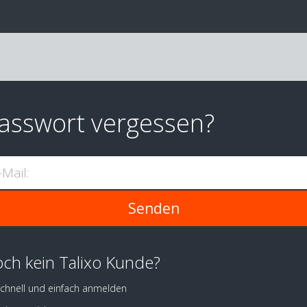
asswort vergessen?
-Mail:
ch kein Talixo Kunde?
chnell und einfach anmelden