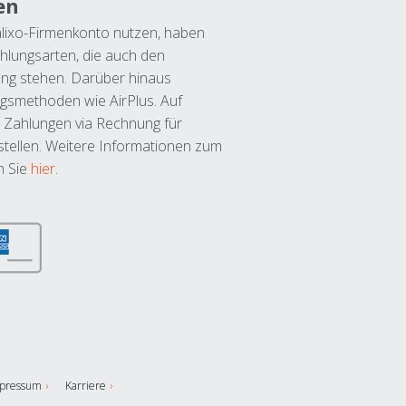
en
lixo-Firmenkonto nutzen, haben
hlungsarten, die auch den
ung stehen. Darüber hinaus
ngsmethoden wie AirPlus. Auf
 Zahlungen via Rechnung für
tellen. Weitere Informationen zum
n Sie
hier
.
pressum
Karriere