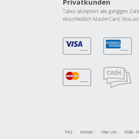
Privatkunden
Talixo akzeptiert alle gängigen Z
einschließlich MasterCard, Visa u
FAQ
Kontakt
Über uns
AGBs - N