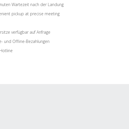
nuten Wartezeit nach der Landung
nient pickup at precise meeting
rsitze verfügbar auf Anfrage
e- und Offline-Bezahlungen
Hotline