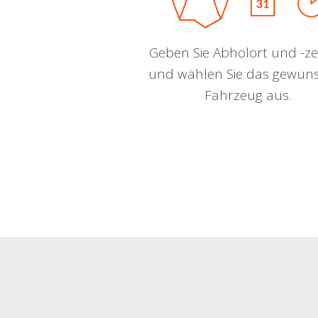
Geben Sie Abholort und -zei
und wählen Sie das gewün
Fahrzeug aus.