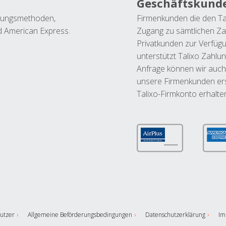
Geschäftskund
ahlungsmethoden,
Firmenkunden die den Ta
nd American Express.
Zugang zu sämtlichen Za
Privatkunden zur Verfüg
unterstützt Talixo Zahlu
Anfrage können wir auch
unsere Firmenkunden ers
Talixo-Firmkonto erhalte
utzer
Allgemeine Beförderungsbedingungen
Datenschutzerklärung
Im