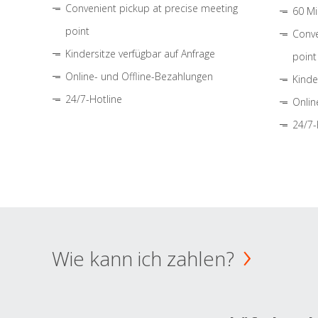
Convenient pickup at precise meeting
60 Mi
point
Conve
Kindersitze verfügbar auf Anfrage
point
Online- und Offline-Bezahlungen
Kinde
24/7-Hotline
Onlin
24/7-
Wie kann ich zahlen?