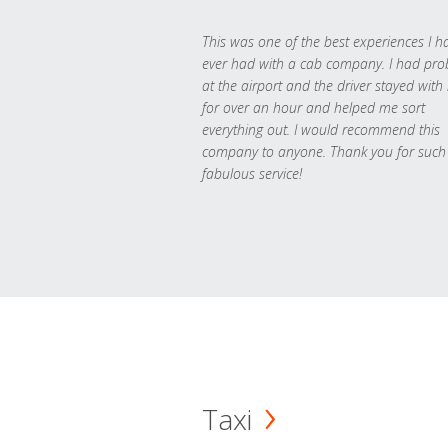
This was one of the best experiences I h
ever had with a cab company. I had pr
at the airport and the driver stayed with
for over an hour and helped me sort
everything out. I would recommend this
company to anyone. Thank you for such
fabulous service!
Taxi