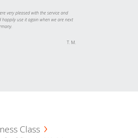
re very pleased with the service and
 happily use it again when we are next
rmany.
T. M.
ness Class