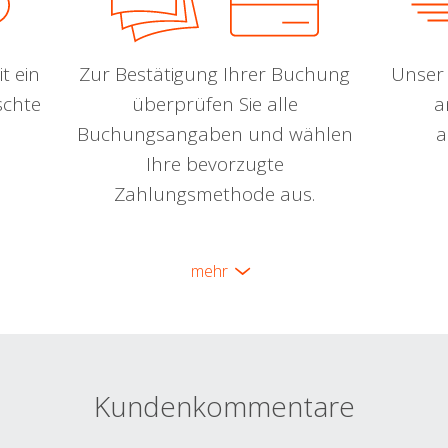
t ein
Zur Bestätigung Ihrer Buchung
Unser 
schte
überprüfen Sie alle
a
Buchungsangaben und wählen
a
Ihre bevorzugte
Zahlungsmethode aus.
mehr
Kundenkommentare