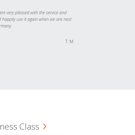
re very pleased with the service and
 happily use it again when we are next
rmany.
T. M.
ness Class