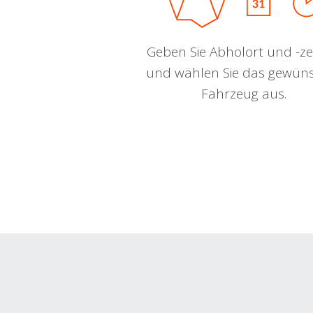
Geben Sie Abholort und -zei
und wählen Sie das gewün
Fahrzeug aus.