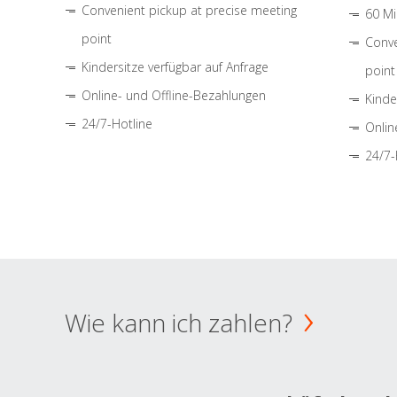
Convenient pickup at precise meeting
60 Mi
point
Conve
Kindersitze verfügbar auf Anfrage
point
Online- und Offline-Bezahlungen
Kinde
24/7-Hotline
Onlin
24/7-
Wie kann ich zahlen?