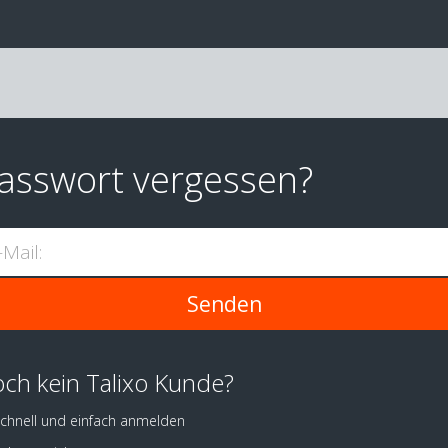
asswort vergessen?
-Mail:
ch kein Talixo Kunde?
chnell und einfach anmelden