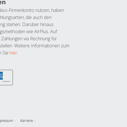
en
lixo-Firmenkonto nutzen, haben
hlungsarten, die auch den
ung stehen. Darüber hinaus
ngsmethoden wie AirPlus. Auf
 Zahlungen via Rechnung für
tellen. Weitere Informationen zum
n Sie
hier
.
pressum
Karriere