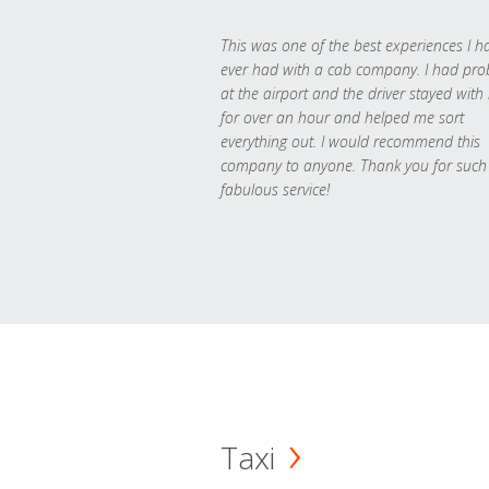
This was one of the best experiences I h
ever had with a cab company. I had pr
at the airport and the driver stayed with
for over an hour and helped me sort
everything out. I would recommend this
company to anyone. Thank you for such
fabulous service!
Taxi