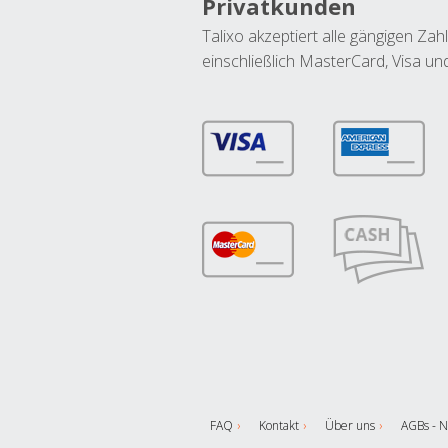
Privatkunden
Talixo akzeptiert alle gängigen Z
einschließlich MasterCard, Visa u
FAQ
Kontakt
Über uns
AGBs - N