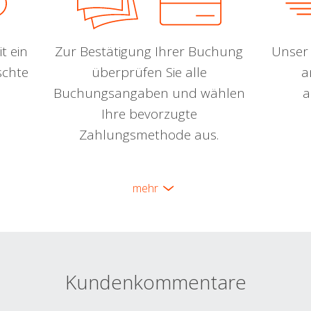
t ein
Zur Bestätigung Ihrer Buchung
Unser 
schte
überprüfen Sie alle
a
Buchungsangaben und wählen
a
Ihre bevorzugte
Zahlungsmethode aus.
mehr
Kundenkommentare