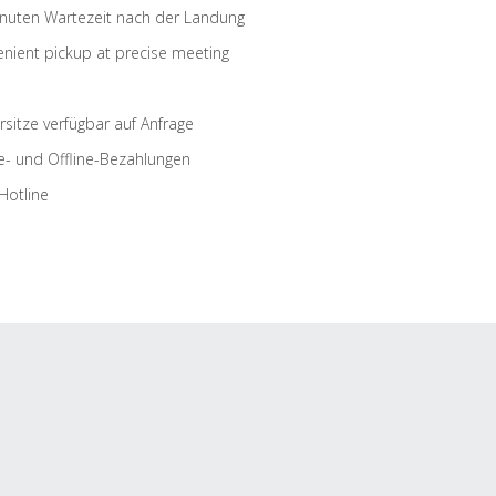
nuten Wartezeit nach der Landung
nient pickup at precise meeting
rsitze verfügbar auf Anfrage
e- und Offline-Bezahlungen
Hotline