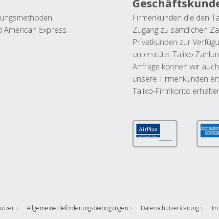
Geschäftskund
ahlungsmethoden,
Firmenkunden die den Ta
nd American Express.
Zugang zu sämtlichen Za
Privatkunden zur Verfüg
unterstützt Talixo Zahlu
Anfrage können wir auch
unsere Firmenkunden ers
Talixo-Firmkonto erhalte
utzer
Allgemeine Beförderungsbedingungen
Datenschutzerklärung
Im