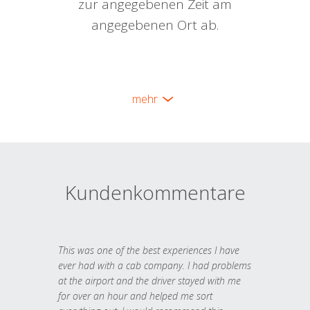
zur angegebenen Zeit am
angegebenen Ort ab.
mehr
Kundenkommentare
This was one of the best experiences I have
ever had with a cab company. I had problems
at the airport and the driver stayed with me
for over an hour and helped me sort