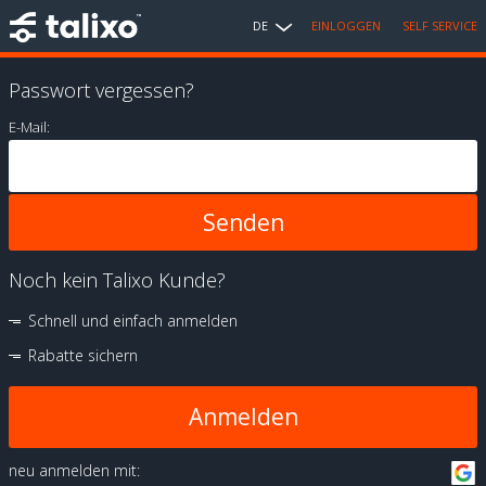
DE
EINLOGGEN
SELF SERVICE
Passwort vergessen?
E-Mail:
Noch kein Talixo Kunde?
Schnell und einfach anmelden
Rabatte sichern
Anmelden
neu anmelden mit: