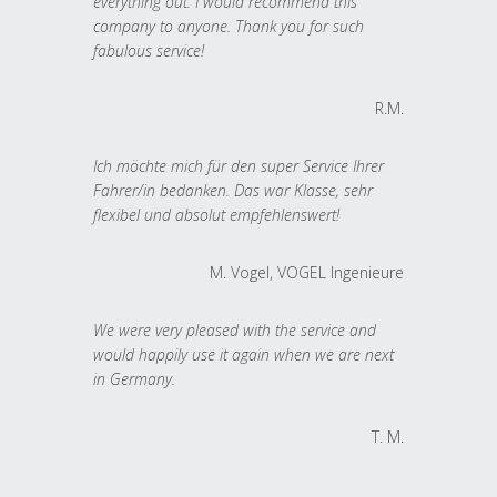
everything out. I would recommend this
company to anyone. Thank you for such
fabulous service!
R.M.
Ich möchte mich für den super Service Ihrer
Fahrer/in bedanken. Das war Klasse, sehr
flexibel und absolut empfehlenswert!
M. Vogel, VOGEL Ingenieure
We were very pleased with the service and
would happily use it again when we are next
in Germany.
T. M.