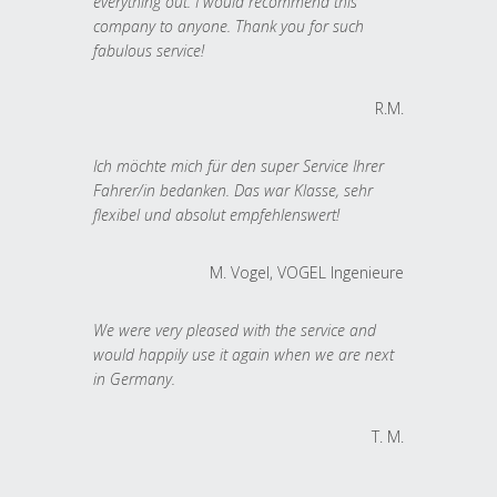
everything out. I would recommend this
company to anyone. Thank you for such
fabulous service!
R.M.
Ich möchte mich für den super Service Ihrer
Fahrer/in bedanken. Das war Klasse, sehr
flexibel und absolut empfehlenswert!
M. Vogel, VOGEL Ingenieure
We were very pleased with the service and
would happily use it again when we are next
in Germany.
T. M.