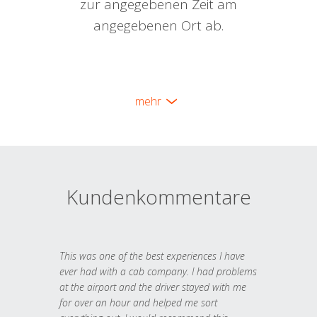
zur angegebenen Zeit am
angegebenen Ort ab.
mehr
Kundenkommentare
This was one of the best experiences I have
ever had with a cab company. I had problems
at the airport and the driver stayed with me
for over an hour and helped me sort