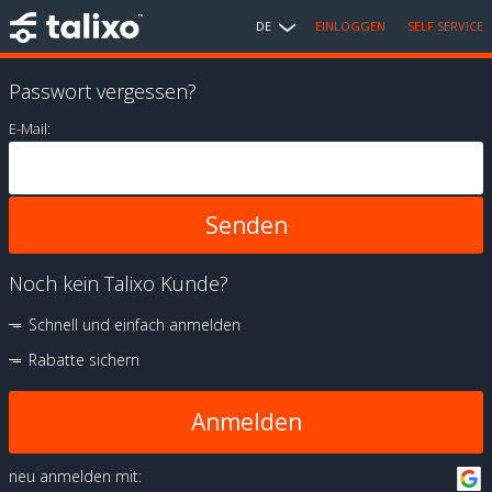
DE
EINLOGGEN
SELF SERVICE
Passwort vergessen?
E-Mail:
Noch kein Talixo Kunde?
Schnell und einfach anmelden
Rabatte sichern
Anmelden
neu anmelden mit: