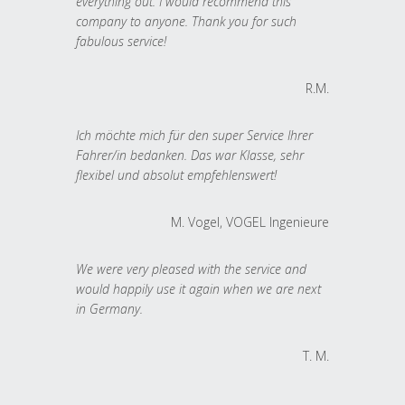
everything out. I would recommend this
company to anyone. Thank you for such
fabulous service!
R.M.
Ich möchte mich für den super Service Ihrer
Fahrer/in bedanken. Das war Klasse, sehr
flexibel und absolut empfehlenswert!
M. Vogel, VOGEL Ingenieure
We were very pleased with the service and
would happily use it again when we are next
in Germany.
T. M.