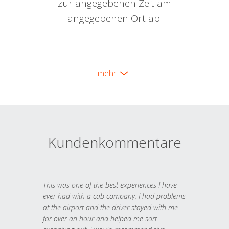
zur angegebenen Zeit am
angegebenen Ort ab.
mehr
Kundenkommentare
This was one of the best experiences I have
ever had with a cab company. I had problems
at the airport and the driver stayed with me
for over an hour and helped me sort