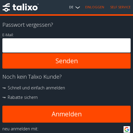
DE
EINLOGGEN
SELF SERVICE
Passwort vergessen?
E-Mail:
Noch kein Talixo Kunde?
Schnell und einfach anmelden
Rabatte sichern
Anmelden
neu anmelden mit: