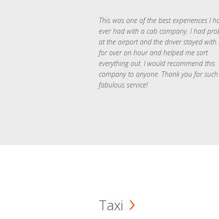
This was one of the best experiences I h
ever had with a cab company. I had pr
at the airport and the driver stayed with
for over an hour and helped me sort
everything out. I would recommend this
company to anyone. Thank you for such
fabulous service!
Taxi