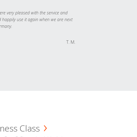
re very pleased with the service and
 happily use it again when we are next
rmany.
T. M.
ness Class