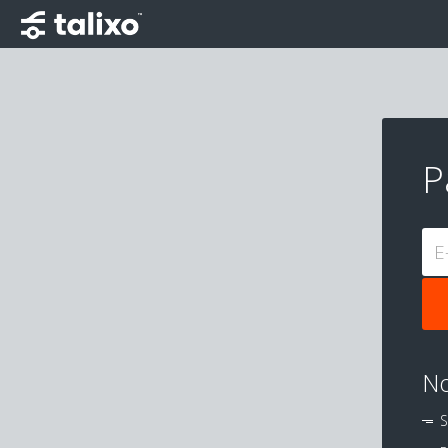
P
E
No
S