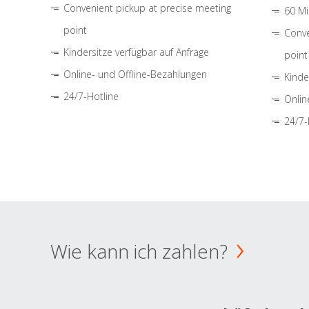
Convenient pickup at precise meeting
60 Mi
point
Conve
Kindersitze verfügbar auf Anfrage
point
Online- und Offline-Bezahlungen
Kinde
24/7-Hotline
Onlin
24/7-
Wie kann ich zahlen?