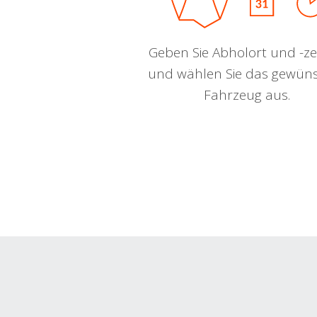
Geben Sie Abholort und -zei
und wählen Sie das gewün
Fahrzeug aus.