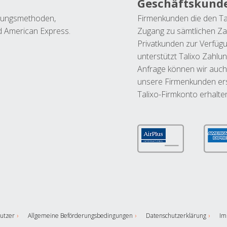
Geschäftskund
ahlungsmethoden,
Firmenkunden die den Ta
nd American Express.
Zugang zu sämtlichen Za
Privatkunden zur Verfüg
unterstützt Talixo Zahlu
Anfrage können wir auch
unsere Firmenkunden ers
Talixo-Firmkonto erhalte
utzer
Allgemeine Beförderungsbedingungen
Datenschutzerklärung
Im