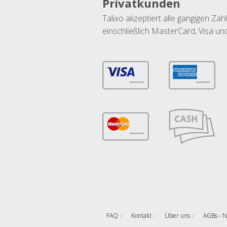
Privatkunden
Talixo akzeptiert alle gängigen Z
einschließlich MasterCard, Visa u
FAQ
Kontakt
Über uns
AGBs - N