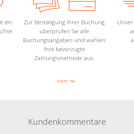
t ein
Zur Bestätigung Ihrer Buchung
Unser 
schte
überprüfen Sie alle
a
Buchungsangaben und wählen
a
Ihre bevorzugte
Zahlungsmethode aus.
mehr
Kundenkommentare