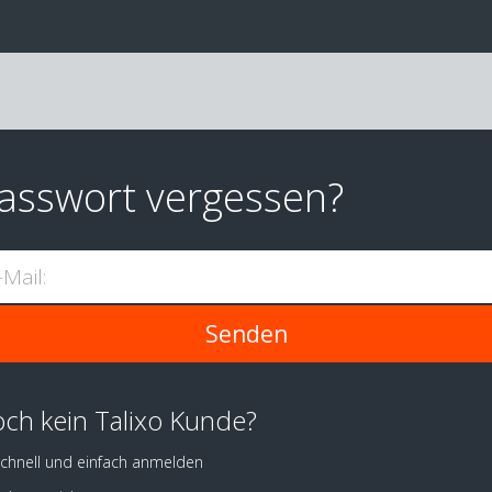
asswort vergessen?
-Mail:
ch kein Talixo Kunde?
chnell und einfach anmelden