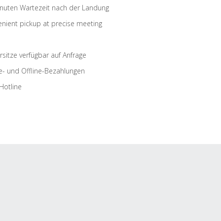
nuten Wartezeit nach der Landung
nient pickup at precise meeting
rsitze verfügbar auf Anfrage
e- und Offline-Bezahlungen
Hotline