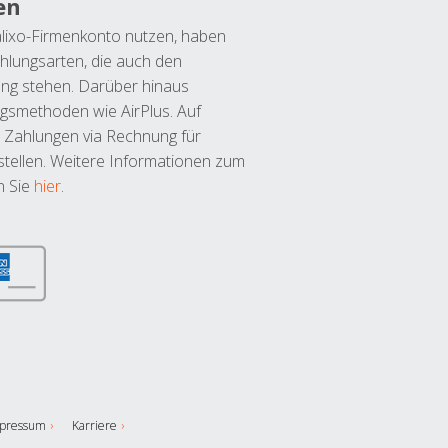
en
lixo-Firmenkonto nutzen, haben
hlungsarten, die auch den
ung stehen. Darüber hinaus
ngsmethoden wie AirPlus. Auf
 Zahlungen via Rechnung für
tellen. Weitere Informationen zum
n Sie
hier
.
pressum
Karriere