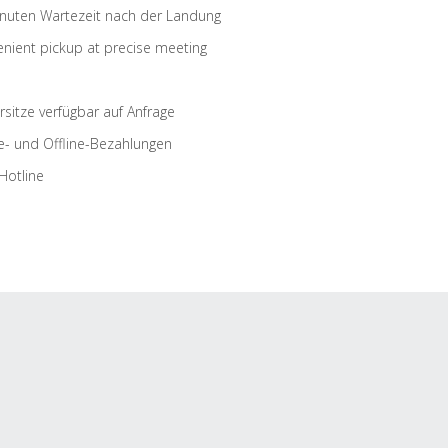
nuten Wartezeit nach der Landung
nient pickup at precise meeting
rsitze verfügbar auf Anfrage
e- und Offline-Bezahlungen
Hotline