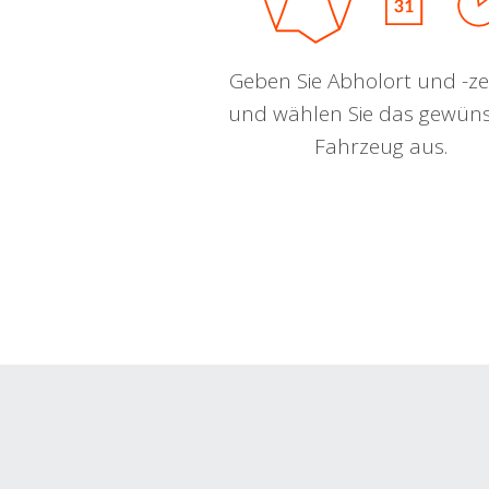
Geben Sie Abholort und -zei
und wählen Sie das gewün
Fahrzeug aus.