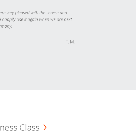
re very pleased with the service and
 happily use it again when we are next
rmany.
T. M.
ness Class