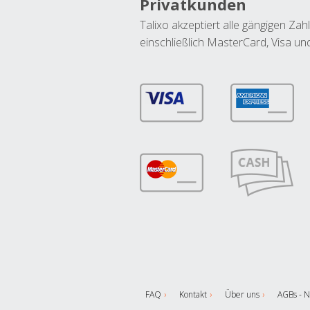
Privatkunden
Talixo akzeptiert alle gängigen Z
einschließlich MasterCard, Visa u
FAQ
Kontakt
Über uns
AGBs - N