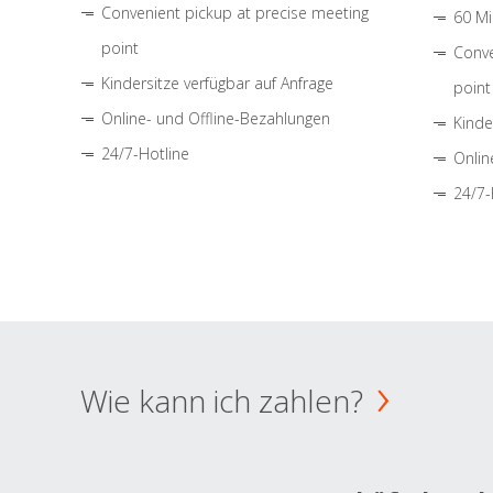
Convenient pickup at precise meeting
60 Mi
point
Conve
Kindersitze verfügbar auf Anfrage
point
Online- und Offline-Bezahlungen
Kinde
24/7-Hotline
Onlin
24/7-
Wie kann ich zahlen?