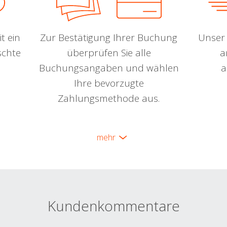
t ein
Zur Bestätigung Ihrer Buchung
Unser 
schte
überprüfen Sie alle
a
Buchungsangaben und wählen
a
Ihre bevorzugte
Zahlungsmethode aus.
mehr
Kundenkommentare