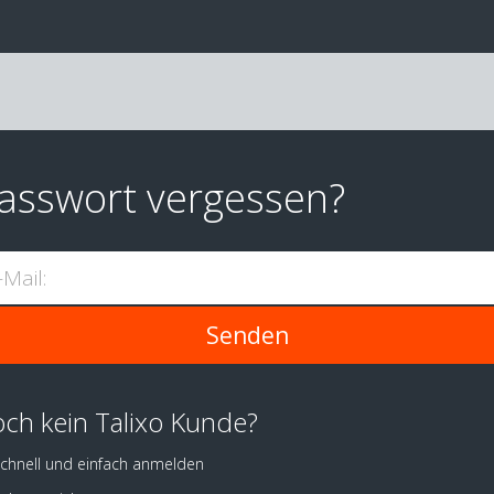
asswort vergessen?
-Mail:
ch kein Talixo Kunde?
chnell und einfach anmelden