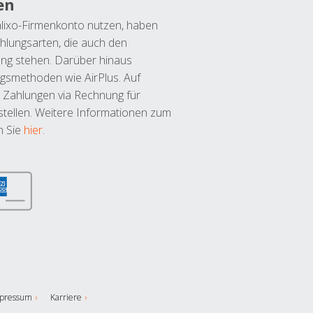
en
lixo-Firmenkonto nutzen, haben
hlungsarten, die auch den
ung stehen. Darüber hinaus
ngsmethoden wie AirPlus. Auf
 Zahlungen via Rechnung für
tellen. Weitere Informationen zum
n Sie
hier
.
pressum
Karriere