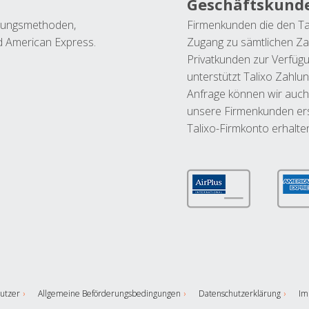
Geschäftskund
ahlungsmethoden,
Firmenkunden die den Ta
nd American Express.
Zugang zu sämtlichen Za
Privatkunden zur Verfüg
unterstützt Talixo Zahlu
Anfrage können wir auch
unsere Firmenkunden ers
Talixo-Firmkonto erhalte
utzer
Allgemeine Beförderungsbedingungen
Datenschutzerklärung
Im