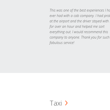
This was one of the best experiences I h
ever had with a cab company. I had pr
at the airport and the driver stayed with
for over an hour and helped me sort
everything out. I would recommend this
company to anyone. Thank you for such
fabulous service!
Taxi