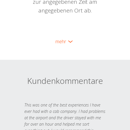
zur angegebenen Zeit am
angegebenen Ort ab.
mehr
Kundenkommentare
This was one of the best experiences I have
ever had with a cab company. I had problems
at the airport and the driver stayed with me
for over an hour and helped me sort