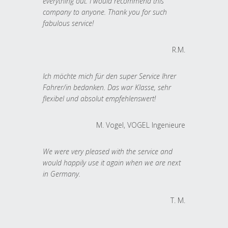
everything out. I would recommend this
company to anyone. Thank you for such
fabulous service!
R.M.
Ich möchte mich für den super Service Ihrer
Fahrer/in bedanken. Das war Klasse, sehr
flexibel und absolut empfehlenswert!
M. Vogel, VOGEL Ingenieure
We were very pleased with the service and
would happily use it again when we are next
in Germany.
T. M.