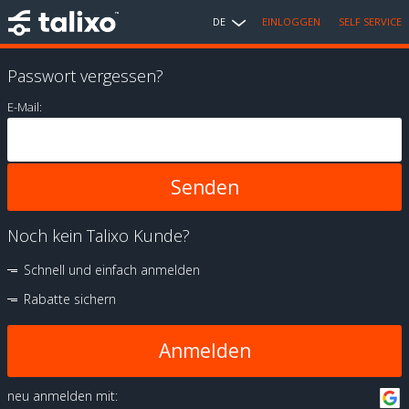
DE
EINLOGGEN
SELF SERVICE
Passwort vergessen?
E-Mail:
Noch kein Talixo Kunde?
Schnell und einfach anmelden
Rabatte sichern
Anmelden
neu anmelden mit: