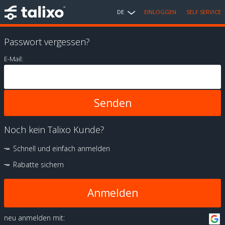
DE
EINLOGGEN
SELF SERVICE
Passwort vergessen?
E-Mail:
Noch kein Talixo Kunde?
Schnell und einfach anmelden
Rabatte sichern
Anmelden
neu anmelden mit: