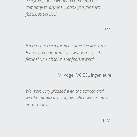
everything out. I would recommend this
company to anyone. Thank you for such
fabulous service!
R.M.
Ich möchte mich für den super Service Ihrer
Fahrer/in bedanken. Das war Klasse, sehr
flexibel und absolut empfehlenswert!
M. Vogel, VOGEL Ingenieure
We were very pleased with the service and
would happily use it again when we are next
in Germany.
T. M.