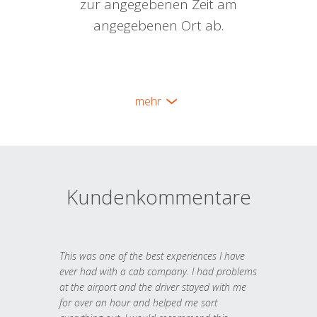
zur angegebenen Zeit am
angegebenen Ort ab.
mehr
Kundenkommentare
This was one of the best experiences I have
ever had with a cab company. I had problems
at the airport and the driver stayed with me
for over an hour and helped me sort