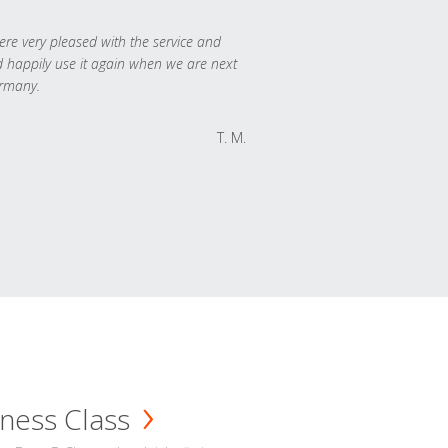
re very pleased with the service and
 happily use it again when we are next
rmany.
T. M.
ness Class