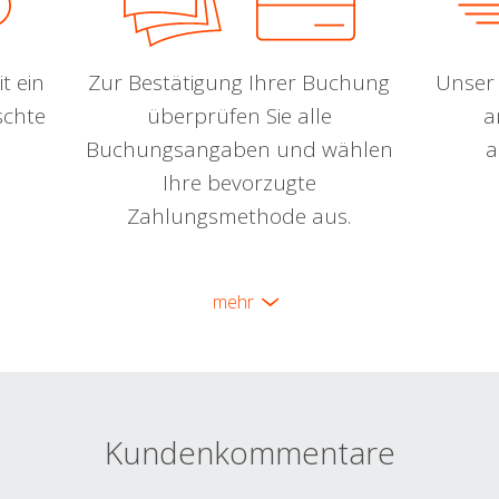
t ein
Zur Bestätigung Ihrer Buchung
Unser 
schte
überprüfen Sie alle
a
Buchungsangaben und wählen
a
Ihre bevorzugte
Zahlungsmethode aus.
mehr
Kundenkommentare