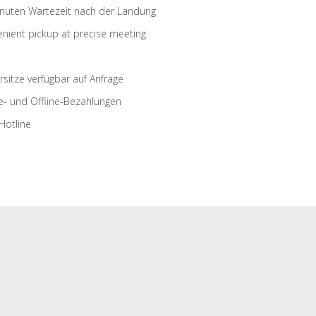
nuten Wartezeit nach der Landung
nient pickup at precise meeting
rsitze verfügbar auf Anfrage
e- und Offline-Bezahlungen
Hotline