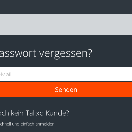
asswort vergessen?
-Mail:
ch kein Talixo Kunde?
chnell und einfach anmelden