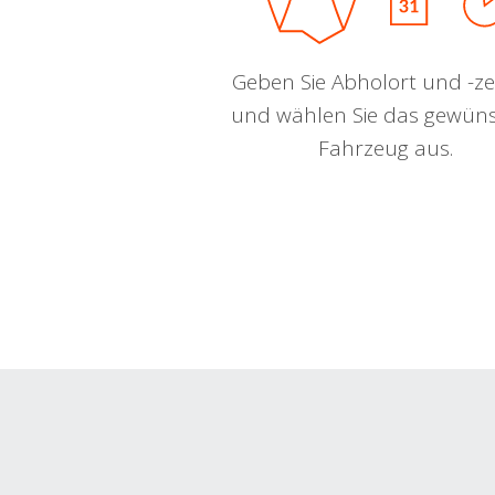
Geben Sie Abholort und -zei
und wählen Sie das gewün
Fahrzeug aus.