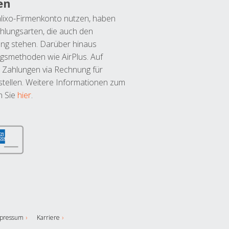
en
lixo-Firmenkonto nutzen, haben
hlungsarten, die auch den
ung stehen. Darüber hinaus
ngsmethoden wie AirPlus. Auf
 Zahlungen via Rechnung für
tellen. Weitere Informationen zum
n Sie
hier
.
pressum
Karriere