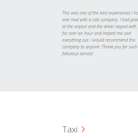
This was one of the best experiences I h
ever had with a cab company. I had pr
at the airport and the driver stayed with
for over an hour and helped me sort
everything out. I would recommend this
company to anyone. Thank you for such
fabulous service!
Taxi