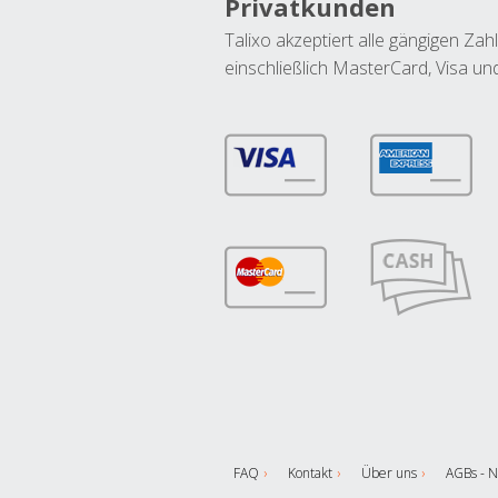
Privatkunden
Talixo akzeptiert alle gängigen Z
einschließlich MasterCard, Visa u
FAQ
Kontakt
Über uns
AGBs - N