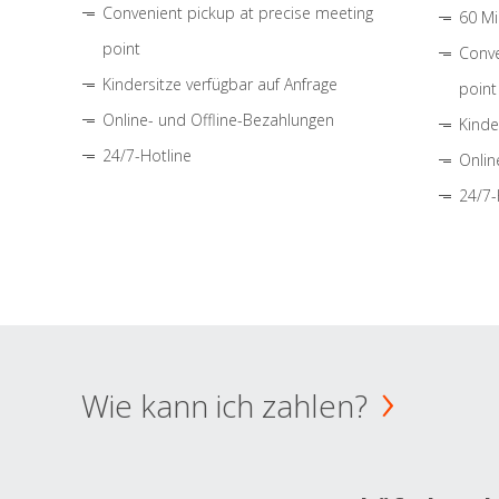
Convenient pickup at precise meeting
60 Mi
point
Conve
Kindersitze verfügbar auf Anfrage
point
Online- und Offline-Bezahlungen
Kinde
24/7-Hotline
Onlin
24/7-
Wie kann ich zahlen?