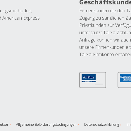
Geschäftskund
ahlungsmethoden,
Firmenkunden die den Ta
nd American Express.
Zugang zu sämtlichen Za
Privatkunden zur Verfüg
unterstützt Talixo Zahlu
Anfrage können wir auch
unsere Firmenkunden ers
Talixo-Firmkonto erhalte
utzer
Allgemeine Beförderungsbedingungen
Datenschutzerklärung
Im