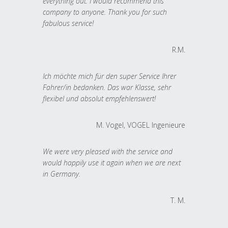
everything out. I would recommend this
company to anyone. Thank you for such
fabulous service!
R.M.
Ich möchte mich für den super Service Ihrer
Fahrer/in bedanken. Das war Klasse, sehr
flexibel und absolut empfehlenswert!
M. Vogel, VOGEL Ingenieure
We were very pleased with the service and
would happily use it again when we are next
in Germany.
T. M.