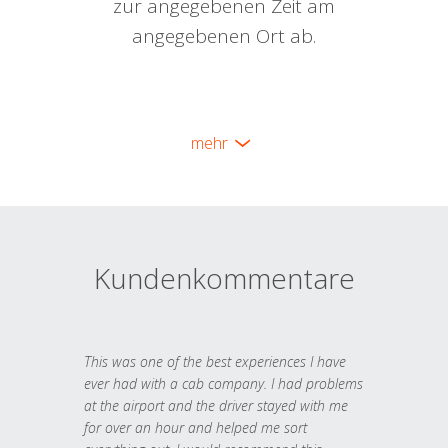
zur angegebenen Zeit am
angegebenen Ort ab.
mehr
Kundenkommentare
This was one of the best experiences I have
ever had with a cab company. I had problems
at the airport and the driver stayed with me
for over an hour and helped me sort