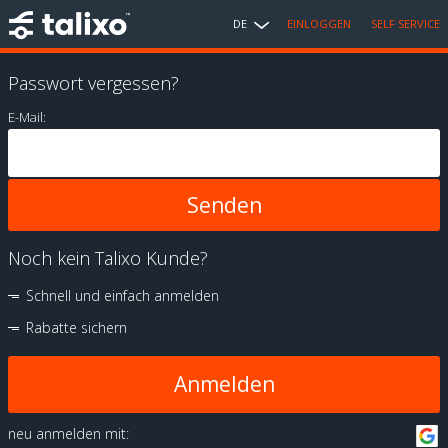
DE
EINLOGGEN
SELF SERVICE
Passwort vergessen?
E-Mail:
Noch kein Talixo Kunde?
Schnell und einfach anmelden
Rabatte sichern
Anmelden
neu anmelden mit: