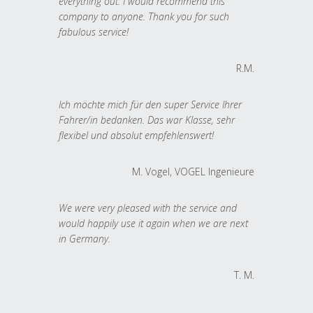
everything out. I would recommend this
company to anyone. Thank you for such
fabulous service!
R.M.
Ich möchte mich für den super Service Ihrer
Fahrer/in bedanken. Das war Klasse, sehr
flexibel und absolut empfehlenswert!
M. Vogel, VOGEL Ingenieure
We were very pleased with the service and
would happily use it again when we are next
in Germany.
T. M.