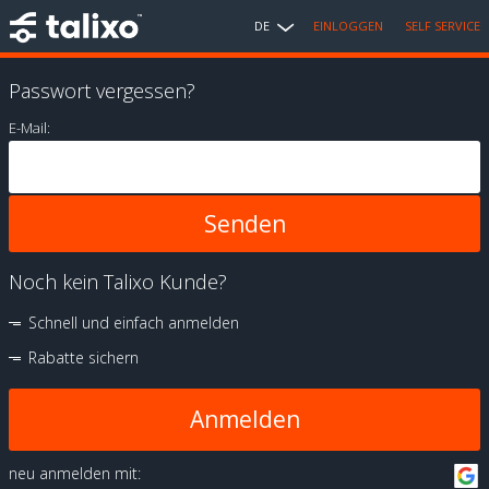
DE
EINLOGGEN
SELF SERVICE
Passwort vergessen?
E-Mail:
Noch kein Talixo Kunde?
Schnell und einfach anmelden
Rabatte sichern
Anmelden
neu anmelden mit: