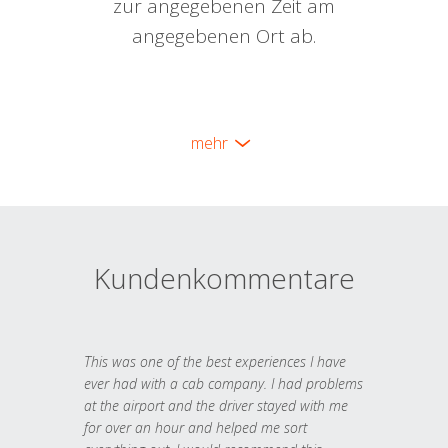
zur angegebenen Zeit am
angegebenen Ort ab.
mehr
Kundenkommentare
This was one of the best experiences I have
ever had with a cab company. I had problems
at the airport and the driver stayed with me
for over an hour and helped me sort