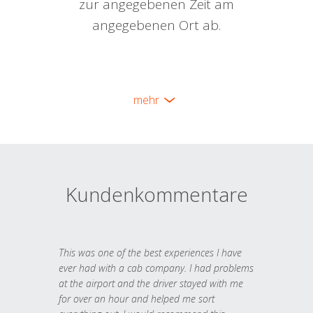
zur angegebenen Zeit am
angegebenen Ort ab.
mehr
Kundenkommentare
This was one of the best experiences I have
ever had with a cab company. I had problems
at the airport and the driver stayed with me
for over an hour and helped me sort