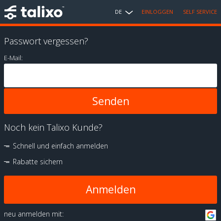
DE
EINLOGGEN
SELF SERVICE
Passwort vergessen?
E-Mail:
Noch kein Talixo Kunde?
Schnell und einfach anmelden
Rabatte sichern
Anmelden
neu anmelden mit: