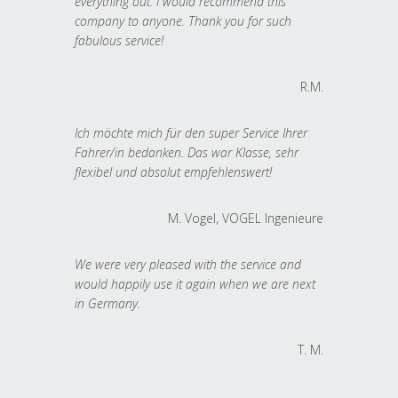
everything out. I would recommend this
company to anyone. Thank you for such
fabulous service!
R.M.
Ich möchte mich für den super Service Ihrer
Fahrer/in bedanken. Das war Klasse, sehr
flexibel und absolut empfehlenswert!
M. Vogel, VOGEL Ingenieure
We were very pleased with the service and
would happily use it again when we are next
in Germany.
T. M.