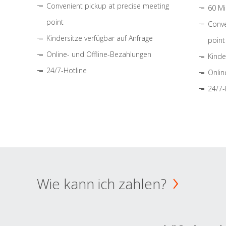
Convenient pickup at precise meeting
60 Mi
point
Conve
Kindersitze verfügbar auf Anfrage
point
Online- und Offline-Bezahlungen
Kinde
24/7-Hotline
Onlin
24/7-
Wie kann ich zahlen?