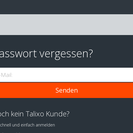
asswort vergessen?
-Mail:
ch kein Talixo Kunde?
chnell und einfach anmelden