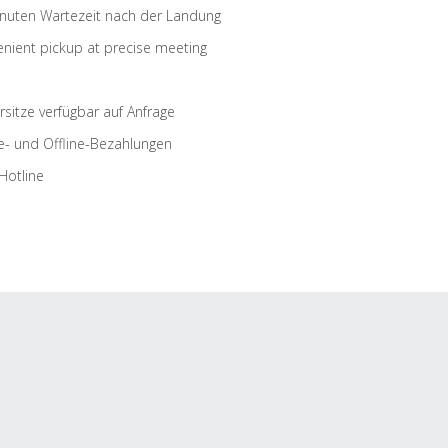
nuten Wartezeit nach der Landung
nient pickup at precise meeting
rsitze verfügbar auf Anfrage
e- und Offline-Bezahlungen
Hotline