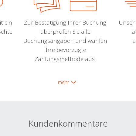
t ein
Zur Bestätigung Ihrer Buchung
Unser 
schte
überprüfen Sie alle
a
Buchungsangaben und wählen
a
Ihre bevorzugte
Zahlungsmethode aus.
mehr
Kundenkommentare