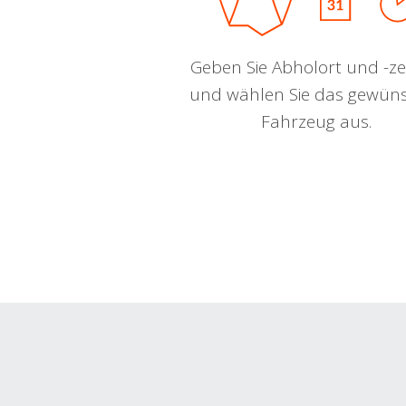
Geben Sie Abholort und -zei
und wählen Sie das gewün
Fahrzeug aus.