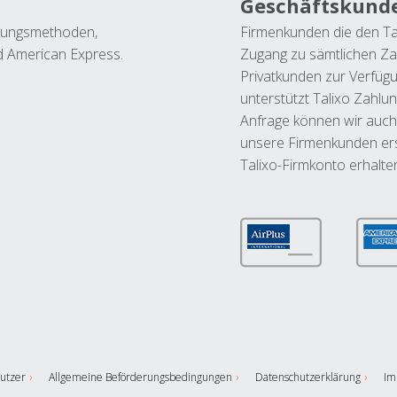
Geschäftskund
ahlungsmethoden,
Firmenkunden die den Ta
nd American Express.
Zugang zu sämtlichen Za
Privatkunden zur Verfüg
unterstützt Talixo Zahlu
Anfrage können wir auch
unsere Firmenkunden ers
Talixo-Firmkonto erhalte
utzer
Allgemeine Beförderungsbedingungen
Datenschutzerklärung
Im