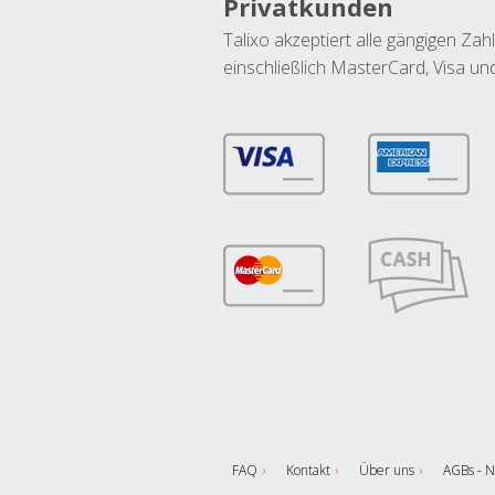
Privatkunden
Talixo akzeptiert alle gängigen Z
einschließlich MasterCard, Visa u
FAQ
Kontakt
Über uns
AGBs - N