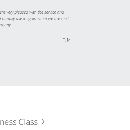
re very pleased with the service and
 happily use it again when we are next
rmany.
T. M.
ness Class