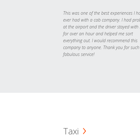
This was one of the best experiences I h
ever had with a cab company. I had pr
at the airport and the driver stayed with
for over an hour and helped me sort
everything out. I would recommend this
company to anyone. Thank you for such
fabulous service!
Taxi