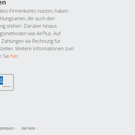
en
lixo-Firmenkonto nutzen, haben
hlungsarten, die auch den
ung stehen. Darüber hinaus
ngsmethoden wie AirPlus. Auf
 Zahlungen via Rechnung für
tellen. Weitere Informationen zum
n Sie
hier
.
pressum
Karriere