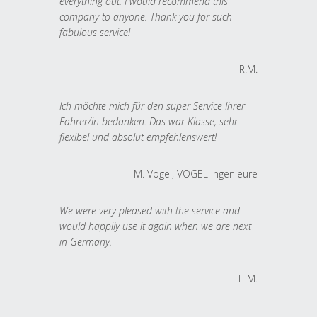
everything out. I would recommend this
company to anyone. Thank you for such
fabulous service!
R.M.
Ich möchte mich für den super Service Ihrer
Fahrer/in bedanken. Das war Klasse, sehr
flexibel und absolut empfehlenswert!
M. Vogel, VOGEL Ingenieure
We were very pleased with the service and
would happily use it again when we are next
in Germany.
T. M.