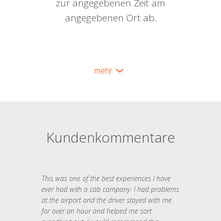
zur angegebenen Zeit am
angegebenen Ort ab.
mehr
Kundenkommentare
This was one of the best experiences I have
ever had with a cab company. I had problems
at the airport and the driver stayed with me
for over an hour and helped me sort