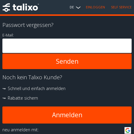
DE
EINLOGGEN
SELF SERVICE
Passwort vergessen?
E-Mail:
Noch kein Talixo Kunde?
Schnell und einfach anmelden
Rabatte sichern
Anmelden
neu anmelden mit: