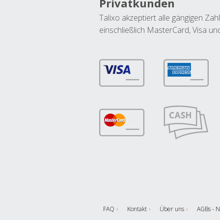
Privatkunden
Talixo akzeptiert alle gängigen Z
einschließlich MasterCard, Visa u
FAQ
Kontakt
Über uns
AGBs - N