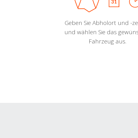
Geben Sie Abholort und -zei
und wählen Sie das gewün
Fahrzeug aus.