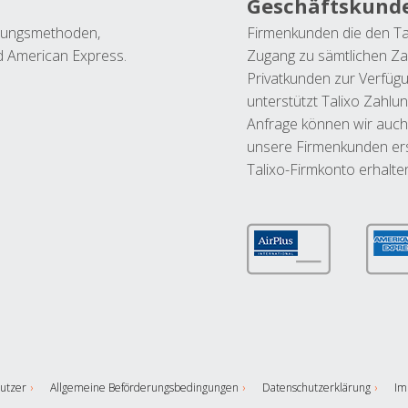
Geschäftskund
ahlungsmethoden,
Firmenkunden die den Ta
nd American Express.
Zugang zu sämtlichen Za
Privatkunden zur Verfüg
unterstützt Talixo Zahlu
Anfrage können wir auch
unsere Firmenkunden ers
Talixo-Firmkonto erhalte
utzer
Allgemeine Beförderungsbedingungen
Datenschutzerklärung
Im