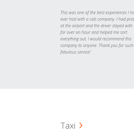
This was one of the best experiences I h
ever had with a cab company. I had pr
at the airport and the driver stayed with
for over an hour and helped me sort
everything out. I would recommend this
company to anyone. Thank you for such
fabulous service!
Taxi