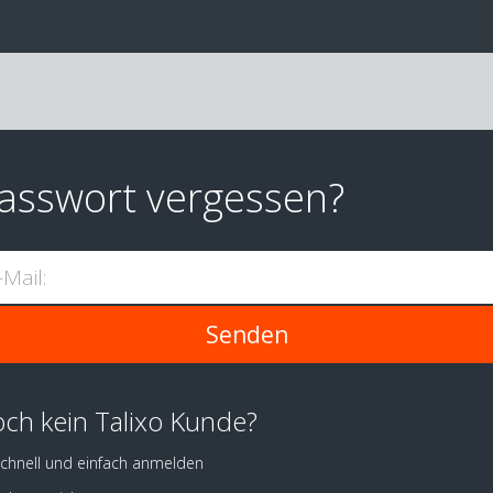
asswort vergessen?
-Mail:
ch kein Talixo Kunde?
chnell und einfach anmelden