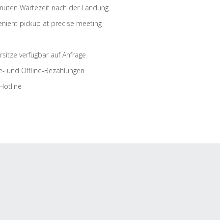
nuten Wartezeit nach der Landung
nient pickup at precise meeting
rsitze verfügbar auf Anfrage
e- und Offline-Bezahlungen
Hotline