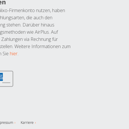
en
lixo-Firmenkonto nutzen, haben
hlungsarten, die auch den
ung stehen. Darüber hinaus
ngsmethoden wie AirPlus. Auf
 Zahlungen via Rechnung für
tellen. Weitere Informationen zum
n Sie
hier
.
pressum
Karriere