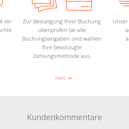
t ein
Zur Bestätigung Ihrer Buchung
Unser 
schte
überprüfen Sie alle
a
Buchungsangaben und wählen
a
Ihre bevorzugte
Zahlungsmethode aus.
mehr
Kundenkommentare