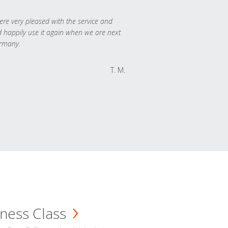
re very pleased with the service and
 happily use it again when we are next
rmany.
T. M.
ness Class