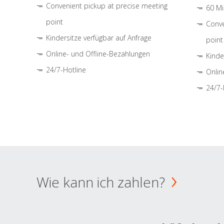
Convenient pickup at precise meeting
60 Mi
point
Conve
Kindersitze verfügbar auf Anfrage
point
Online- und Offline-Bezahlungen
Kinde
24/7-Hotline
Onlin
24/7-
Wie kann ich zahlen?