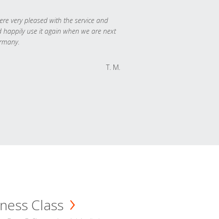
re very pleased with the service and
 happily use it again when we are next
rmany.
T. M.
ness Class