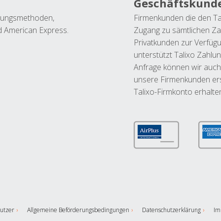
Geschäftskund
ahlungsmethoden,
Firmenkunden die den Ta
nd American Express.
Zugang zu sämtlichen Za
Privatkunden zur Verfüg
unterstützt Talixo Zahlu
Anfrage können wir auch
unsere Firmenkunden ers
Talixo-Firmkonto erhalte
utzer
Allgemeine Beförderungsbedingungen
Datenschutzerklärung
Im