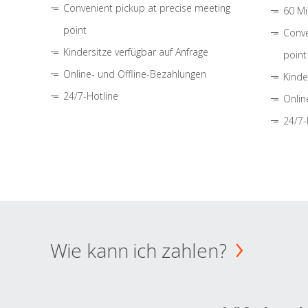
Convenient pickup at precise meeting
60 Mi
point
Conve
Kindersitze verfügbar auf Anfrage
point
Online- und Offline-Bezahlungen
Kinde
24/7-Hotline
Onlin
24/7-
Wie kann ich zahlen?