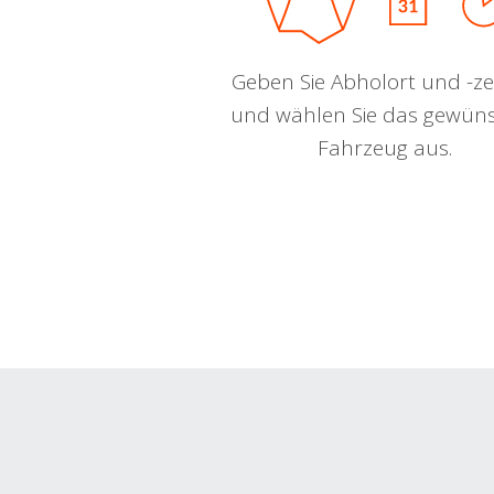
Geben Sie Abholort und -zei
und wählen Sie das gewün
Fahrzeug aus.