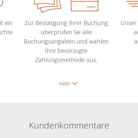
t ein
Zur Bestätigung Ihrer Buchung
Unser 
schte
überprüfen Sie alle
a
Buchungsangaben und wählen
a
Ihre bevorzugte
Zahlungsmethode aus.
mehr
Kundenkommentare