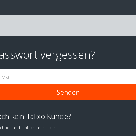
asswort vergessen?
-Mail:
ch kein Talixo Kunde?
chnell und einfach anmelden