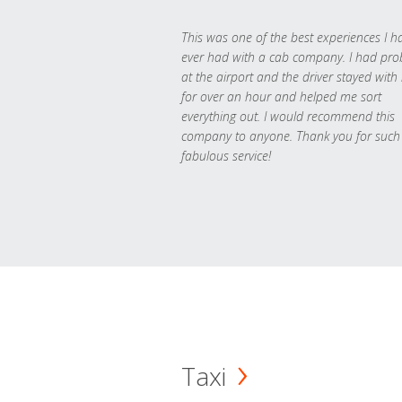
This was one of the best experiences I h
ever had with a cab company. I had pr
at the airport and the driver stayed with
for over an hour and helped me sort
everything out. I would recommend this
company to anyone. Thank you for such
fabulous service!
Taxi