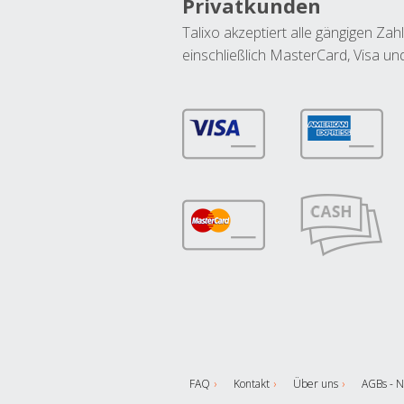
Privatkunden
Talixo akzeptiert alle gängigen Z
einschließlich MasterCard, Visa u
FAQ
Kontakt
Über uns
AGBs - N