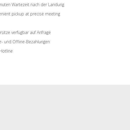
nuten Wartezeit nach der Landung
nient pickup at precise meeting
rsitze verfügbar auf Anfrage
e- und Offline-Bezahlungen
Hotline