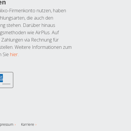
en
lixo-Firmenkonto nutzen, haben
hlungsarten, die auch den
ung stehen. Darüber hinaus
ngsmethoden wie AirPlus. Auf
 Zahlungen via Rechnung für
tellen. Weitere Informationen zum
n Sie
hier
.
pressum
Karriere