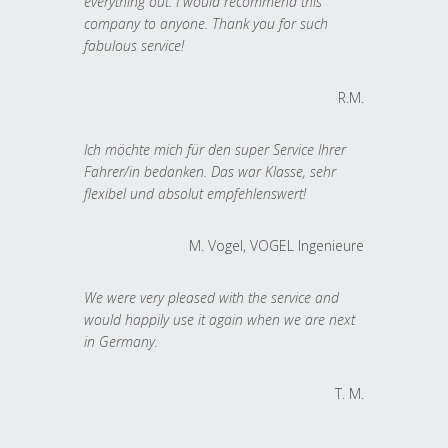
everything out. I would recommend this
company to anyone. Thank you for such
fabulous service!
R.M.
Ich möchte mich für den super Service Ihrer
Fahrer/in bedanken. Das war Klasse, sehr
flexibel und absolut empfehlenswert!
M. Vogel, VOGEL Ingenieure
We were very pleased with the service and
would happily use it again when we are next
in Germany.
T. M.