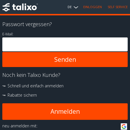
DE
EINLOGGEN
SELF SERVICE
Passwort vergessen?
E-Mail:
Noch kein Talixo Kunde?
Schnell und einfach anmelden
Rabatte sichern
Anmelden
neu anmelden mit: