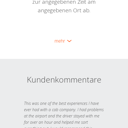
zur angegebenen Zeit am
angegebenen Ort ab.
mehr
Kundenkommentare
This was one of the best experiences I have
ever had with a cab company. I had problems
at the airport and the driver stayed with me
for over an hour and helped me sort